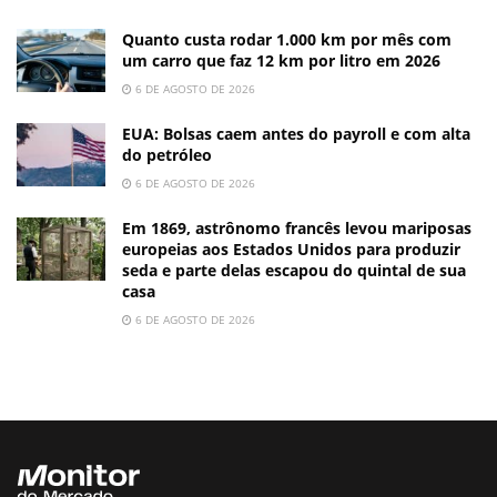
Quanto custa rodar 1.000 km por mês com
um carro que faz 12 km por litro em 2026
6 DE AGOSTO DE 2026
EUA: Bolsas caem antes do payroll e com alta
do petróleo
6 DE AGOSTO DE 2026
Em 1869, astrônomo francês levou mariposas
europeias aos Estados Unidos para produzir
seda e parte delas escapou do quintal de sua
casa
6 DE AGOSTO DE 2026