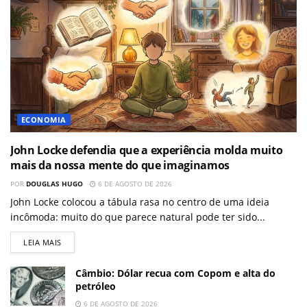
ECONOMIA
John Locke defendia que a experiência molda muito
mais da nossa mente do que imaginamos
POR
DOUGLAS HUGO
6 DE AGOSTO DE 2026
John Locke colocou a tábula rasa no centro de uma ideia
incômoda: muito do que parece natural pode ter sido...
LEIA MAIS
Câmbio: Dólar recua com Copom e alta do
petróleo
6 DE AGOSTO DE 2026