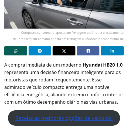
Compacto sul-coreano aposta em frenagem autônoma e acabamento
deCompacto sul-coreano aposta em frenagem autônoma e acabamento de
A compra imediata de um moderno
Hyundai HB20 1.0
representa uma decisão financeira inteligente para os
motoristas que rodam frequentemente. Esse
admirado veículo compacto entrega uma notável
eficiência energética, aliando extremo conforto interior
com um ótimo desempenho diário nas vias urbanas.
Receba as melhores opções de veículos!