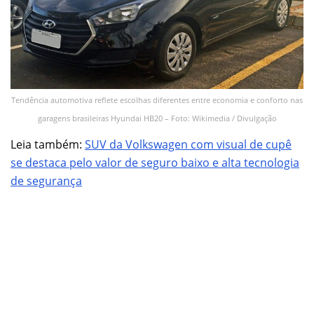
Tendência automotiva reflete escolhas diferentes entre economia e conforto nas
garagens brasileiras Hyundai HB20 – Foto: Wikimedia / Divulgação
Leia também:
SUV da Volkswagen com visual de cupê
se destaca pelo valor de seguro baixo e alta tecnologia
de segurança