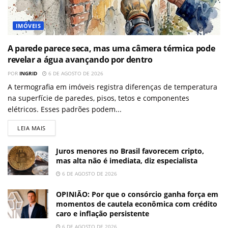
IMÓVEIS
A parede parece seca, mas uma câmera térmica pode
revelar a água avançando por dentro
POR
INGRID
6 DE AGOSTO DE 2026
A termografia em imóveis registra diferenças de temperatura
na superfície de paredes, pisos, tetos e componentes
elétricos. Esses padrões podem...
LEIA MAIS
Juros menores no Brasil favorecem cripto,
mas alta não é imediata, diz especialista
6 DE AGOSTO DE 2026
OPINIÃO: Por que o consórcio ganha força em
momentos de cautela econômica com crédito
caro e inflação persistente
6 DE AGOSTO DE 2026