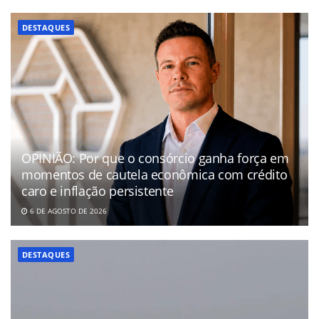
DESTAQUES
OPINIÃO: Por que o consórcio ganha força em
momentos de cautela econômica com crédito
caro e inflação persistente
6 DE AGOSTO DE 2026
DESTAQUES