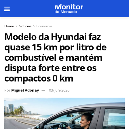
Home
Notícias
Economia
Modelo da Hyundai faz
quase 15 km por litro de
combustível e mantém
disputa forte entre os
compactos 0 km
Por
Miguel Adonay
03/jun/2026