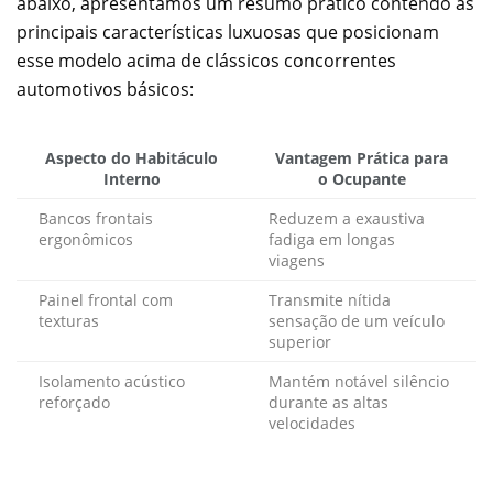
abaixo, apresentamos um resumo prático contendo as
principais características luxuosas que posicionam
esse modelo acima de clássicos concorrentes
automotivos básicos:
Aspecto do Habitáculo
Vantagem Prática para
Interno
o Ocupante
Bancos frontais
Reduzem a exaustiva
ergonômicos
fadiga em longas
viagens
Painel frontal com
Transmite nítida
texturas
sensação de um veículo
superior
Isolamento acústico
Mantém notável silêncio
reforçado
durante as altas
velocidades