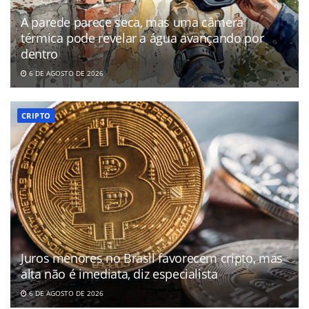
A parede parece seca, mas uma câmera
térmica pode revelar a água avançando por
dentro
6 DE AGOSTO DE 2026
CRIPTO
Juros menores no Brasil favorecem cripto, mas
alta não é imediata, diz especialista
6 DE AGOSTO DE 2026