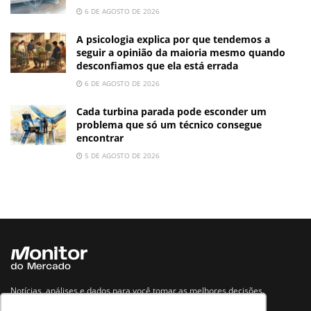
6 DE AGOSTO DE 2026
A psicologia explica por que tendemos a
seguir a opinião da maioria mesmo quando
desconfiamos que ela está errada
6 DE AGOSTO DE 2026
Cada turbina parada pode esconder um
problema que só um técnico consegue
encontrar
5 DE AGOSTO DE 2026
Notícias, análises e dados para você tomar as melhores decisões.