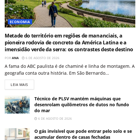
ECONOMIA
Metade do território em regiões de mananciais, a
pioneira rodovia de concreto da América Latina e a
imensidão verde da serra: os contrastes deste destino
POR
ANA
6 DE AGOSTO DE 2026
A fama do ABC paulista é de chaminé e linha de montagem. A
geografia conta outra história. Em São Bernardo...
LEIA MAIS
Técnico de PLSV mantém máquinas que
desenrolam quilômetros de dutos no fundo
do mar
6 DE AGOSTO DE 2026
O gás invisível que pode entrar pelo solo e se
acumular dentro de casas fechadas