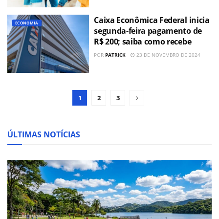
Caixa Econômica Federal inicia
ECONOMIA
segunda-feira pagamento de
R$ 200; saiba como recebe
POR
PATRICK
23 DE NOVEMBRO DE 2024
1
2
3
ÚLTIMAS NOTÍCIAS