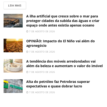
LEIA MAIS
A ilha artificial que cresce sobre o mar para
proteger cidades da subida das águas e criar
espaço onde antes existia apenas oceano
7 DE AGOSTO DE 2026
OPINIÃO: Impacto do El Niño vai além do
agronegócio
7 DE AGOSTO DE 2026
A tendência dos móveis arredondados vai
além da beleza e aumentam o valor do imóvel
7 DE AGOSTO DE 2026
Alta do petróleo faz Petrobras superar
expectativas e quase dobrar lucro
7 DE AGOSTO DE 2026