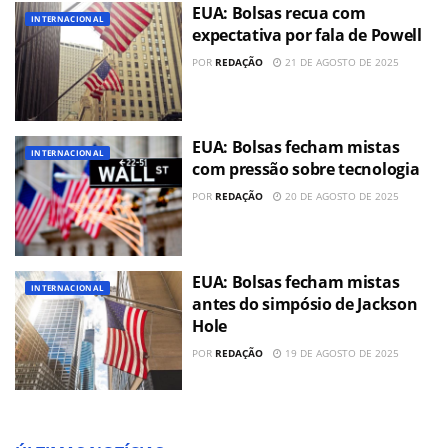
EUA: Bolsas recua com
INTERNACIONAL
expectativa por fala de Powell
POR
REDAÇÃO
21 DE AGOSTO DE 2025
EUA: Bolsas fecham mistas
INTERNACIONAL
com pressão sobre tecnologia
POR
REDAÇÃO
20 DE AGOSTO DE 2025
EUA: Bolsas fecham mistas
INTERNACIONAL
antes do simpósio de Jackson
Hole
POR
REDAÇÃO
19 DE AGOSTO DE 2025