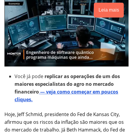
Leia mais
Você já pode
replicar as operações de um dos
maiores especialistas do agro no mercado
financeiro
— veja como começar em poucos
cliques.
Hoje, Jeff Schmid, presidente do Fed de Kansas City,
afirmou que os riscos da inflação são maiores que os
do mercado de trabalho. Já Beth Hammack, do Fed de