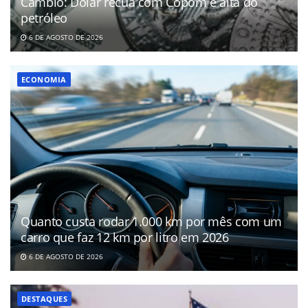
Câmbio: Dólar recua com Copom e alta do
petróleo
6 DE AGOSTO DE 2026
ECONOMIA
Quanto custa rodar 1.000 km por mês com um
carro que faz 12 km por litro em 2026
6 DE AGOSTO DE 2026
DESTAQUES