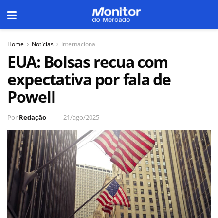
Home
Notícias
Internacional
EUA: Bolsas recua com
expectativa por fala de
Powell
Por
Redação
21/ago/2025