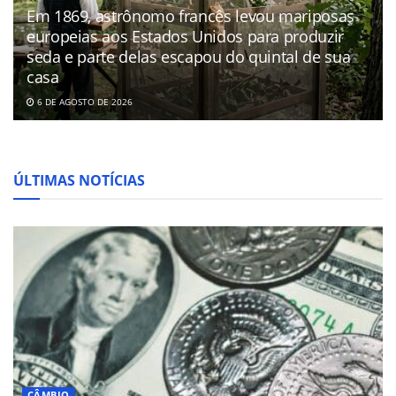
Em 1869, astrônomo francês levou mariposas
europeias aos Estados Unidos para produzir
seda e parte delas escapou do quintal de sua
casa
6 DE AGOSTO DE 2026
ÚLTIMAS NOTÍCIAS
CÂMBIO