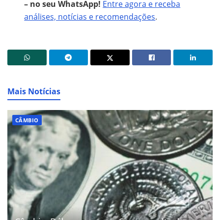
– no seu WhatsApp!
Entre agora e receba
análises, notícias e recomendações
.
Mais Notícias
CÂMBIO