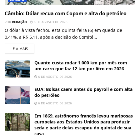
Câmbio: Dólar recua com Copom e alta do petróleo
POR
REDAÇÃO
6 DE AGOSTO DE 2026
O dólar à vista fechou esta quinta-feira (6) em queda de
0,41%, a R$ 5,11, após a decisão do Comitê...
LEIA MAIS
Quanto custa rodar 1.000 km por mês com
um carro que faz 12 km por litro em 2026
6 DE AGOSTO DE 2026
EUA: Bolsas caem antes do payroll e com alta
do petróleo
6 DE AGOSTO DE 2026
Em 1869, astrônomo francês levou mariposas
europeias aos Estados Unidos para produzir
seda e parte delas escapou do quintal de sua
casa