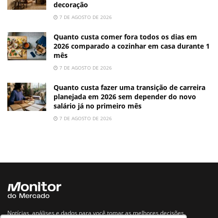
decoração
7 DE AGOSTO DE 2026
Quanto custa comer fora todos os dias em
2026 comparado a cozinhar em casa durante 1
mês
7 DE AGOSTO DE 2026
Quanto custa fazer uma transição de carreira
planejada em 2026 sem depender do novo
salário já no primeiro mês
7 DE AGOSTO DE 2026
Notícias, análises e dados para você tomar as melhores decisões.