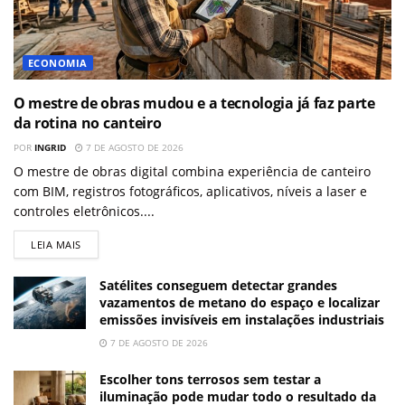
ECONOMIA
O mestre de obras mudou e a tecnologia já faz parte
da rotina no canteiro
POR
INGRID
7 DE AGOSTO DE 2026
O mestre de obras digital combina experiência de canteiro
com BIM, registros fotográficos, aplicativos, níveis a laser e
controles eletrônicos....
LEIA MAIS
Satélites conseguem detectar grandes
vazamentos de metano do espaço e localizar
emissões invisíveis em instalações industriais
7 DE AGOSTO DE 2026
Escolher tons terrosos sem testar a
iluminação pode mudar todo o resultado da