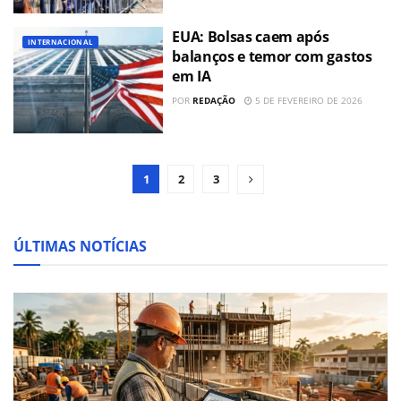
EUA: Bolsas caem após
INTERNACIONAL
balanços e temor com gastos
em IA
POR
REDAÇÃO
5 DE FEVEREIRO DE 2026
1
2
3
ÚLTIMAS NOTÍCIAS