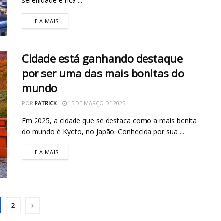
serenidade e rica ...
LEIA MAIS
Cidade está ganhando destaque
por ser uma das mais bonitas do
mundo
POR
PATRICK
15 DE MARÇO DE 2025
Em 2025, a cidade que se destaca como a mais bonita
do mundo é Kyoto, no Japão. Conhecida por sua ...
LEIA MAIS
2