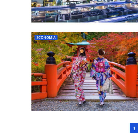
ECONOMIA
1