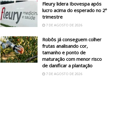
Fleury lidera Ibovespa após
lucro acima do esperado no 2º
trimestre
7 DE AGOSTO DE 2026
Robôs já conseguem colher
frutas analisando cor,
tamanho e ponto de
maturação com menor risco
de danificar a plantação
7 DE AGOSTO DE 2026