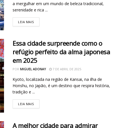
a mergulhar em um mundo de beleza tradicional,
serenidade e rica ...
LEIA MAIS
Essa cidade surpreende como o
refúgio perfeito da alma japonesa
em 2025
POR
MIGUEL ADONAY
7 DE ABRIL DE 2025
Kyoto, localizada na região de Kansai, na ilha de
Honshu, no Japão, é um destino que respira história,
tradição e ...
LEIA MAIS
A melhor cidade para admirar