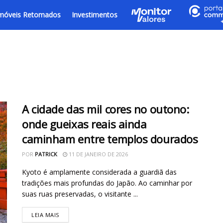
móveis Retomados
Investimentos
A cidade das mil cores no outono:
onde gueixas reais ainda
caminham entre templos dourados
POR
PATRICK
11 DE JANEIRO DE 2026
Kyoto é amplamente considerada a guardiã das
tradições mais profundas do Japão. Ao caminhar por
suas ruas preservadas, o visitante ...
LEIA MAIS