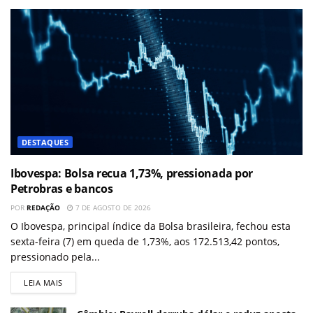
DESTAQUES
Ibovespa: Bolsa recua 1,73%, pressionada por
Petrobras e bancos
POR
REDAÇÃO
7 DE AGOSTO DE 2026
O Ibovespa, principal índice da Bolsa brasileira, fechou esta
sexta-feira (7) em queda de 1,73%, aos 172.513,42 pontos,
pressionado pela...
LEIA MAIS