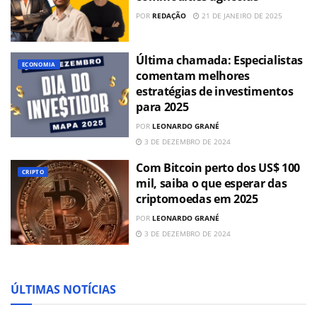
POR
REDAÇÃO
21 DE JANEIRO DE 2025
Última chamada: Especialistas
ECONOMIA
comentam melhores
estratégias de investimentos
para 2025
POR
LEONARDO GRANÉ
3 DE DEZEMBRO DE 2024
Com Bitcoin perto dos US$ 100
CRIPTO
mil, saiba o que esperar das
criptomoedas em 2025
POR
LEONARDO GRANÉ
3 DE DEZEMBRO DE 2024
ÚLTIMAS NOTÍCIAS