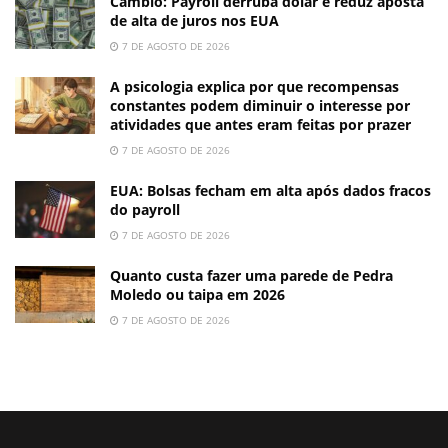
Câmbio: Payroll derruba dólar e reduz aposta
de alta de juros nos EUA
7 DE AGOSTO DE 2026
A psicologia explica por que recompensas
constantes podem diminuir o interesse por
atividades que antes eram feitas por prazer
7 DE AGOSTO DE 2026
EUA: Bolsas fecham em alta após dados fracos
do payroll
7 DE AGOSTO DE 2026
Quanto custa fazer uma parede de Pedra
Moledo ou taipa em 2026
7 DE AGOSTO DE 2026