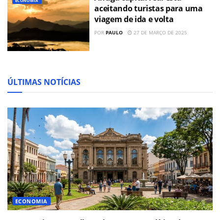
ECONOMIA
aceitando turistas para uma
viagem de ida e volta
POR
PAULO
27 DE MARÇO DE 2025
ÚLTIMAS NOTÍCIAS
ECONOMIA