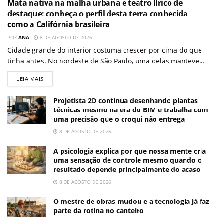
Mata nativa na malha urbana e teatro lírico de
destaque: conheça o perfil desta terra conhecida
como a Califórnia brasileira
POR
ANA
8 DE AGOSTO DE 2026
Cidade grande do interior costuma crescer por cima do que
tinha antes. No nordeste de São Paulo, uma delas manteve...
LEIA MAIS
Projetista 2D continua desenhando plantas
técnicas mesmo na era do BIM e trabalha com
uma precisão que o croqui não entrega
8 DE AGOSTO DE 2026
A psicologia explica por que nossa mente cria
uma sensação de controle mesmo quando o
resultado depende principalmente do acaso
8 DE AGOSTO DE 2026
O mestre de obras mudou e a tecnologia já faz
parte da rotina no canteiro