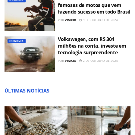
ECONOMIA
famosas de motos que vem
fazendo sucesso em todo Brasil
POR
VINICIO
9 DE OUTUBRO DE 2024
Volkswagen, com R$ 304
ECONOMIA
milhões na conta, investe em
tecnologia surpreendente
POR
VINICIO
2 DE OUTUBRO DE 2024
ÚLTIMAS NOTÍCIAS