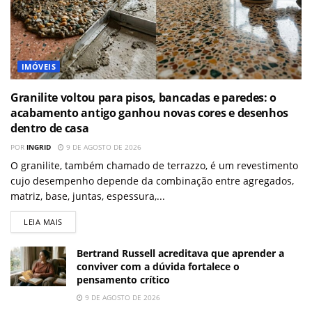
IMÓVEIS
Granilite voltou para pisos, bancadas e paredes: o
acabamento antigo ganhou novas cores e desenhos
dentro de casa
POR
INGRID
9 DE AGOSTO DE 2026
O granilite, também chamado de terrazzo, é um revestimento
cujo desempenho depende da combinação entre agregados,
matriz, base, juntas, espessura,...
LEIA MAIS
Bertrand Russell acreditava que aprender a
conviver com a dúvida fortalece o
pensamento crítico
9 DE AGOSTO DE 2026