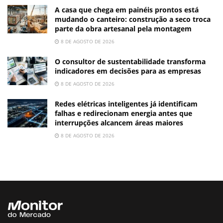
A casa que chega em painéis prontos está
mudando o canteiro: construção a seco troca
parte da obra artesanal pela montagem
8 DE AGOSTO DE 2026
O consultor de sustentabilidade transforma
indicadores em decisões para as empresas
8 DE AGOSTO DE 2026
Redes elétricas inteligentes já identificam
falhas e redirecionam energia antes que
interrupções alcancem áreas maiores
8 DE AGOSTO DE 2026