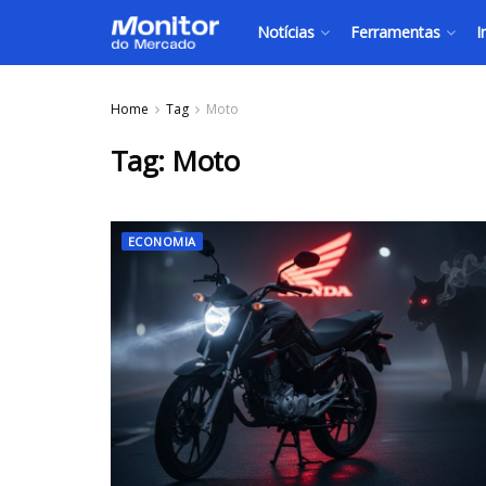
Notícias
Ferramentas
I
Home
Tag
Moto
Tag:
Moto
ECONOMIA