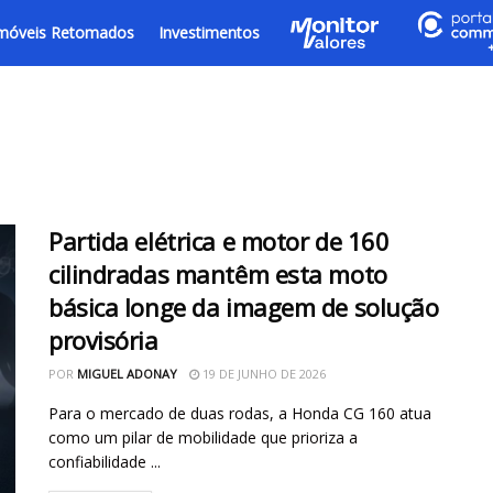
móveis Retomados
Investimentos
Partida elétrica e motor de 160
cilindradas mantêm esta moto
básica longe da imagem de solução
provisória
POR
MIGUEL ADONAY
19 DE JUNHO DE 2026
Para o mercado de duas rodas, a Honda CG 160 atua
como um pilar de mobilidade que prioriza a
confiabilidade ...