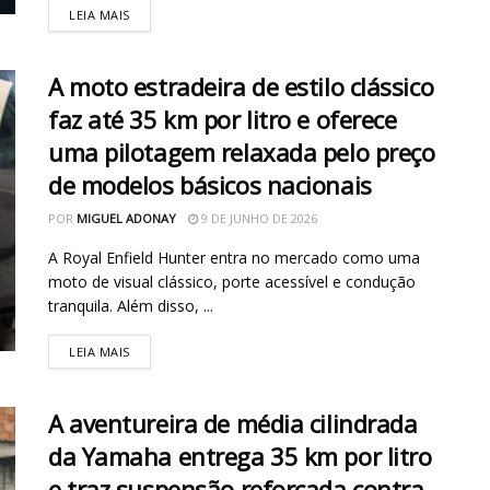
LEIA MAIS
A moto estradeira de estilo clássico
faz até 35 km por litro e oferece
uma pilotagem relaxada pelo preço
de modelos básicos nacionais
POR
MIGUEL ADONAY
9 DE JUNHO DE 2026
A Royal Enfield Hunter entra no mercado como uma
moto de visual clássico, porte acessível e condução
tranquila. Além disso, ...
LEIA MAIS
A aventureira de média cilindrada
da Yamaha entrega 35 km por litro
e traz suspensão reforçada contra