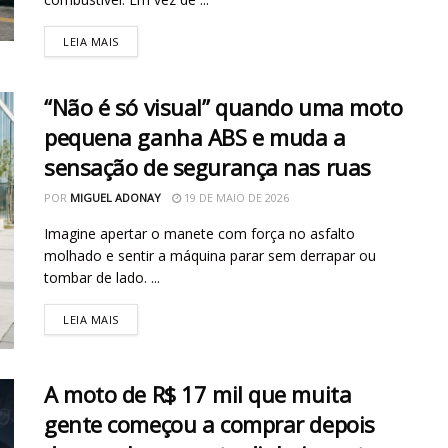
LEIA MAIS
“Não é só visual” quando uma moto
pequena ganha ABS e muda a
sensação de segurança nas ruas
POR
MIGUEL ADONAY
19 DE MAIO DE 2026
Imagine apertar o manete com força no asfalto
molhado e sentir a máquina parar sem derrapar ou
tombar de lado. ...
LEIA MAIS
A moto de R$ 17 mil que muita
gente começou a comprar depois