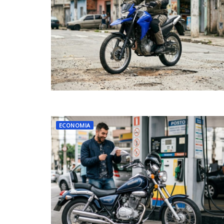
ECONOMIA