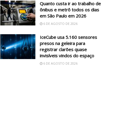
Quanto custa ir ao trabalho de
ônibus e metrô todos os dias
em São Paulo em 2026
6 DE AGOSTO DE 2026
IceCube usa 5.160 sensores
presos na geleira para
registrar clarões quase
invisíveis vindos do espaço
6 DE AGOSTO DE 2026