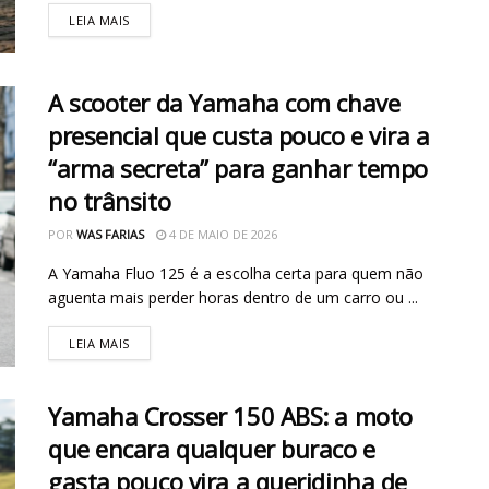
LEIA MAIS
A scooter da Yamaha com chave
presencial que custa pouco e vira a
“arma secreta” para ganhar tempo
no trânsito
POR
WAS FARIAS
4 DE MAIO DE 2026
A Yamaha Fluo 125 é a escolha certa para quem não
aguenta mais perder horas dentro de um carro ou ...
LEIA MAIS
Yamaha Crosser 150 ABS: a moto
que encara qualquer buraco e
gasta pouco vira a queridinha de