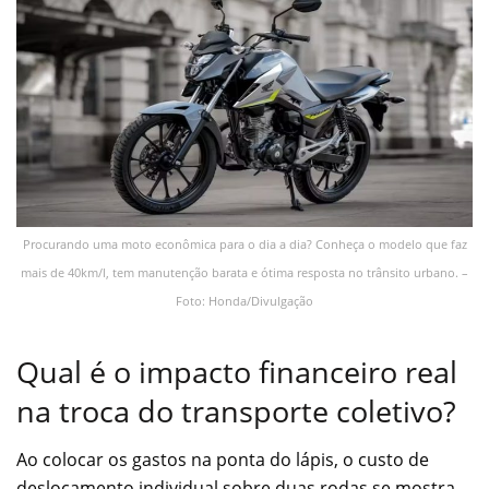
Procurando uma moto econômica para o dia a dia? Conheça o modelo que faz
mais de 40km/l, tem manutenção barata e ótima resposta no trânsito urbano. –
Foto: Honda/Divulgação
Qual é o impacto financeiro real
na troca do transporte coletivo?
Ao colocar os gastos na ponta do lápis, o custo de
deslocamento individual sobre duas rodas se mostra