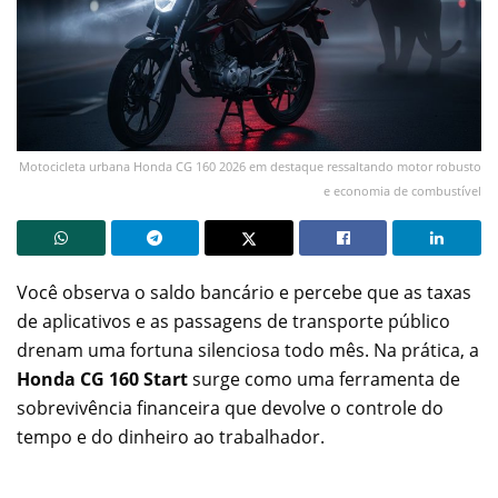
Motocicleta urbana Honda CG 160 2026 em destaque ressaltando motor robusto
e economia de combustível
Você observa o saldo bancário e percebe que as taxas
de aplicativos e as passagens de transporte público
drenam uma fortuna silenciosa todo mês. Na prática, a
Honda CG 160 Start
surge como uma ferramenta de
sobrevivência financeira que devolve o controle do
tempo e do dinheiro ao trabalhador.