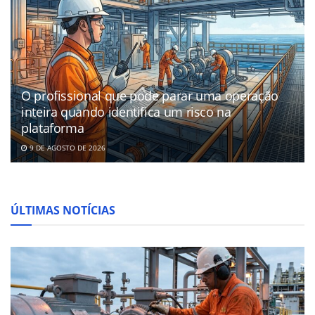
O profissional que pode parar uma operação
inteira quando identifica um risco na
plataforma
9 DE AGOSTO DE 2026
ÚLTIMAS NOTÍCIAS