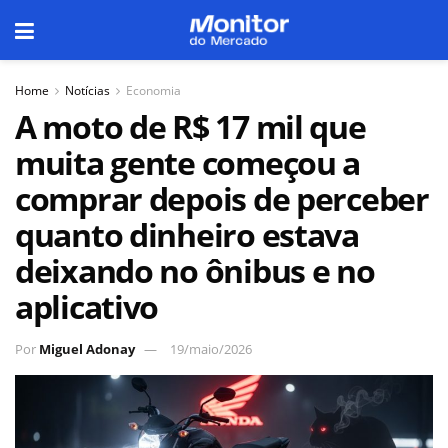
Home
Notícias
Economia
A moto de R$ 17 mil que
muita gente começou a
comprar depois de perceber
quanto dinheiro estava
deixando no ônibus e no
aplicativo
Por
Miguel Adonay
19/maio/2026