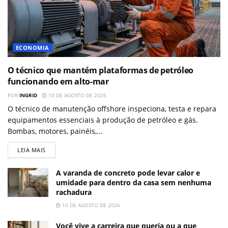
ECONOMIA
O técnico que mantém plataformas de petróleo
funcionando em alto-mar
POR
INGRID
10 DE AGOSTO DE 2026
O técnico de manutenção offshore inspeciona, testa e repara
equipamentos essenciais à produção de petróleo e gás.
Bombas, motores, painéis,...
LEIA MAIS
A varanda de concreto pode levar calor e
umidade para dentro da casa sem nenhuma
rachadura
10 DE AGOSTO DE 2026
Você vive a carreira que queria ou a que