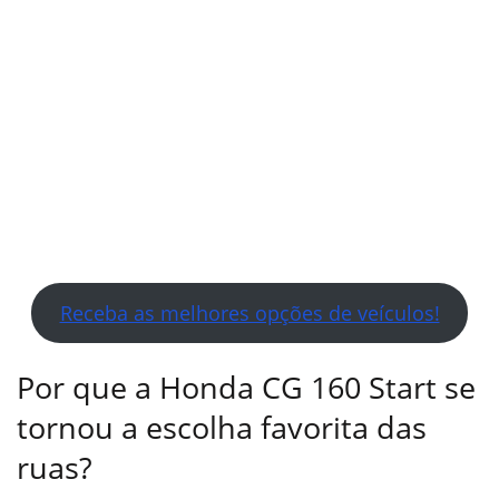
Receba as melhores opções de veículos!
Por que a Honda CG 160 Start se
tornou a escolha favorita das
ruas?