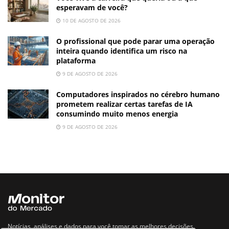
esperavam de você?
10 DE AGOSTO DE 2026
O profissional que pode parar uma operação
inteira quando identifica um risco na
plataforma
9 DE AGOSTO DE 2026
Computadores inspirados no cérebro humano
prometem realizar certas tarefas de IA
consumindo muito menos energia
9 DE AGOSTO DE 2026
Notícias, análises e dados para você tomar as melhores decisões.