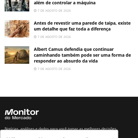
além de controlar a máquina
7 DE AGOSTO DE 2026
Antes de revestir uma parede de taipa, existe
um detalhe que faz toda a diferença
7 DE AGOSTO DE 2026
Albert Camus defendia que continuar
caminhando também pode ser uma forma de
responder ao absurdo da vida
7 DE AGOSTO DE 2026
Notícias, análises e dados para você tomar as melhores decisões.