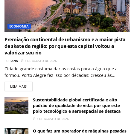
ECONOMIA
Premiação continental de urbanismo e a maior pista
de skate da região: por que esta capital voltou a
valorizar seu rio
POR
ANA
7 DE AGOSTO DE 2026
Cidade grande costuma dar as costas para a água que a
formou. Porto Alegre fez isso por décadas: cresceu às...
LEIA MAIS
Sustentabilidade global certificada e alto
padrão de qualidade de vida: por que este
polo tecnológico e aeroespacial se destaca
7 DE AGOSTO DE 2026
O que faz um operador de máquinas pesadas