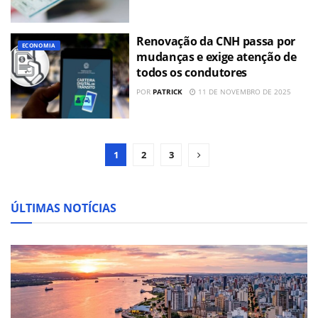
Renovação da CNH passa por
ECONOMIA
mudanças e exige atenção de
todos os condutores
POR
PATRICK
11 DE NOVEMBRO DE 2025
1
2
3
ÚLTIMAS NOTÍCIAS