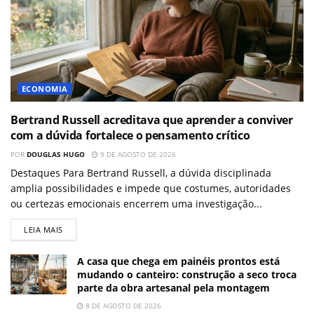
ECONOMIA
Bertrand Russell acreditava que aprender a conviver
com a dúvida fortalece o pensamento crítico
POR
DOUGLAS HUGO
9 DE AGOSTO DE 2026
Destaques Para Bertrand Russell, a dúvida disciplinada
amplia possibilidades e impede que costumes, autoridades
ou certezas emocionais encerrem uma investigação...
LEIA MAIS
A casa que chega em painéis prontos está
mudando o canteiro: construção a seco troca
parte da obra artesanal pela montagem
8 DE AGOSTO DE 2026