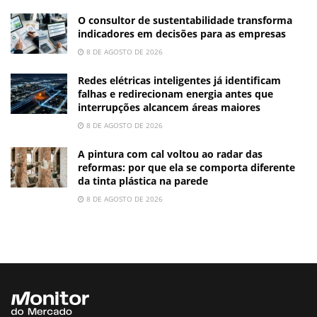
O consultor de sustentabilidade transforma
indicadores em decisões para as empresas
8 DE AGOSTO DE 2026
Redes elétricas inteligentes já identificam
falhas e redirecionam energia antes que
interrupções alcancem áreas maiores
8 DE AGOSTO DE 2026
A pintura com cal voltou ao radar das
reformas: por que ela se comporta diferente
da tinta plástica na parede
8 DE AGOSTO DE 2026