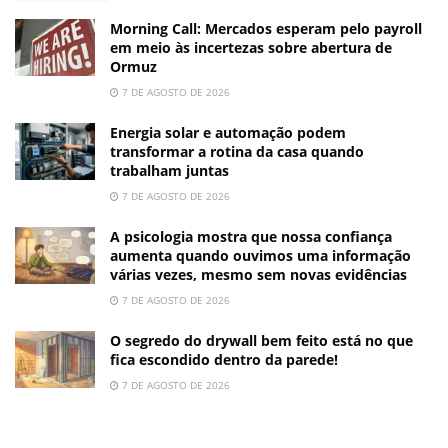
Morning Call: Mercados esperam pelo payroll
em meio às incertezas sobre abertura de
Ormuz
7 DE AGOSTO DE 2026
Energia solar e automação podem
transformar a rotina da casa quando
trabalham juntas
7 DE AGOSTO DE 2026
A psicologia mostra que nossa confiança
aumenta quando ouvimos uma informação
várias vezes, mesmo sem novas evidências
7 DE AGOSTO DE 2026
O segredo do drywall bem feito está no que
fica escondido dentro da parede!
7 DE AGOSTO DE 2026