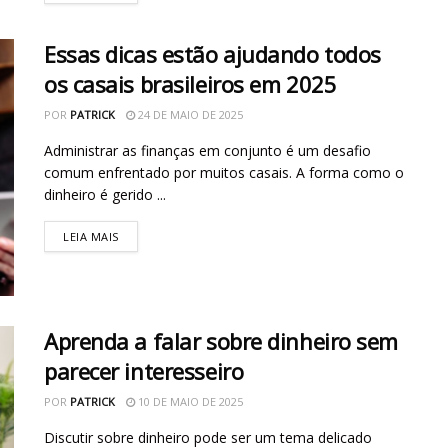
Essas dicas estão ajudando todos
os casais brasileiros em 2025
POR
PATRICK
24 DE MAIO DE 2025
Administrar as finanças em conjunto é um desafio
comum enfrentado por muitos casais. A forma como o
dinheiro é gerido ...
LEIA MAIS
Aprenda a falar sobre dinheiro sem
parecer interesseiro
POR
PATRICK
10 DE MAIO DE 2025
Discutir sobre dinheiro pode ser um tema delicado