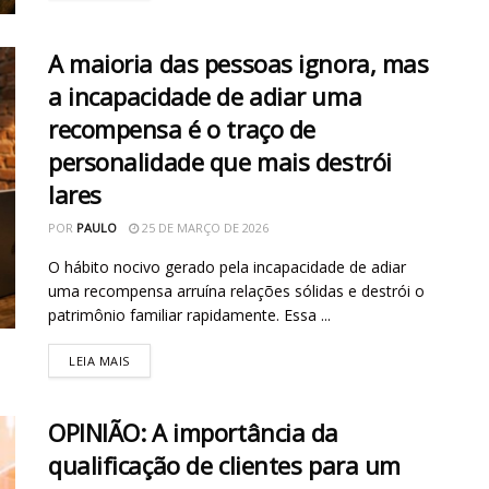
A maioria das pessoas ignora, mas
a incapacidade de adiar uma
recompensa é o traço de
personalidade que mais destrói
lares
POR
PAULO
25 DE MARÇO DE 2026
O hábito nocivo gerado pela incapacidade de adiar
uma recompensa arruína relações sólidas e destrói o
patrimônio familiar rapidamente. Essa ...
LEIA MAIS
OPINIÃO: A importância da
qualificação de clientes para um