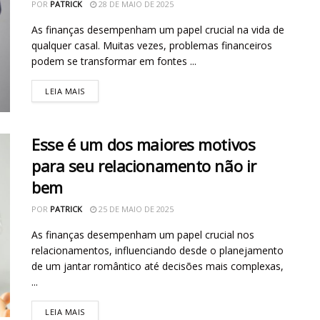
POR
PATRICK
28 DE MAIO DE 2025
As finanças desempenham um papel crucial na vida de
qualquer casal. Muitas vezes, problemas financeiros
podem se transformar em fontes ...
LEIA MAIS
Esse é um dos maiores motivos
para seu relacionamento não ir
bem
POR
PATRICK
25 DE MAIO DE 2025
As finanças desempenham um papel crucial nos
relacionamentos, influenciando desde o planejamento
de um jantar romântico até decisões mais complexas,
...
LEIA MAIS