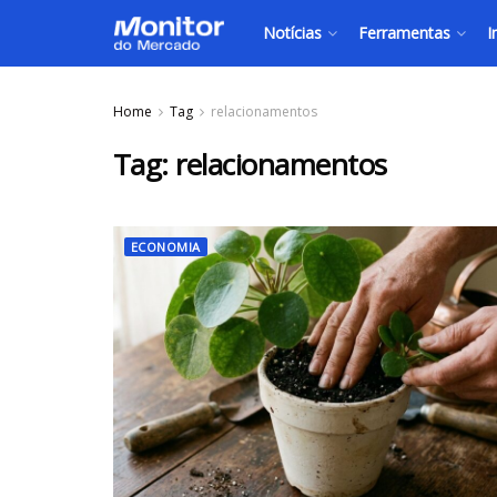
Notícias
Ferramentas
I
Home
Tag
relacionamentos
Tag:
relacionamentos
ECONOMIA