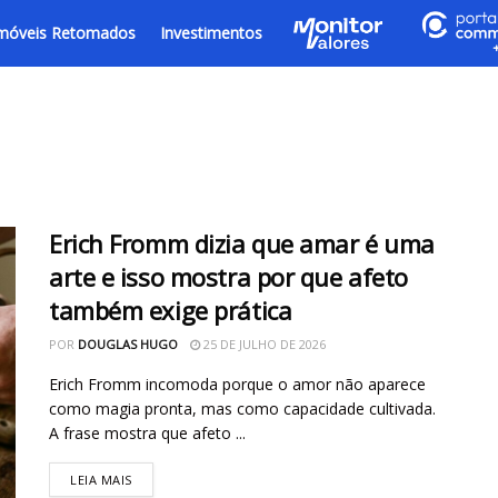
móveis Retomados
Investimentos
Erich Fromm dizia que amar é uma
arte e isso mostra por que afeto
também exige prática
POR
DOUGLAS HUGO
25 DE JULHO DE 2026
Erich Fromm incomoda porque o amor não aparece
como magia pronta, mas como capacidade cultivada.
A frase mostra que afeto ...
LEIA MAIS