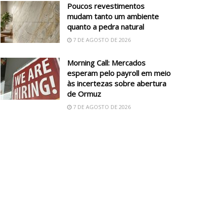
Poucos revestimentos
mudam tanto um ambiente
quanto a pedra natural
7 DE AGOSTO DE 2026
Morning Call: Mercados
esperam pelo payroll em meio
às incertezas sobre abertura
de Ormuz
7 DE AGOSTO DE 2026