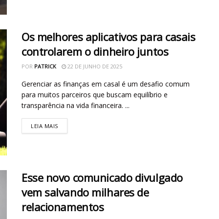
Os melhores aplicativos para casais
controlarem o dinheiro juntos
POR
PATRICK
22 DE JUNHO DE 2025
Gerenciar as finanças em casal é um desafio comum
para muitos parceiros que buscam equilíbrio e
transparência na vida financeira. ...
LEIA MAIS
Esse novo comunicado divulgado
vem salvando milhares de
relacionamentos