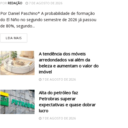
POR
REDAÇÃO
7 DE AGOSTO DE 2026
Por Daniel Paschino* A probabilidade de formação
do El Niño no segundo semestre de 2026 já passou
de 80%, segundo...
LEIA MAIS
A tendência dos móveis
arredondados vai além da
beleza e aumentam o valor do
imóvel
7 DE AGOSTO DE 2026
Alta do petróleo faz
Petrobras superar
expectativas e quase dobrar
lucro
7 DE AGOSTO DE 2026