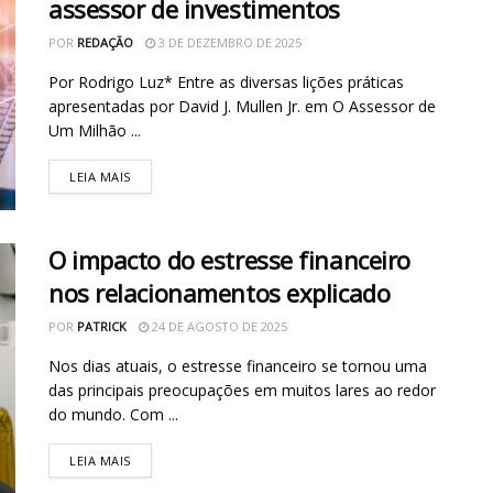
assessor de investimentos
POR
REDAÇÃO
3 DE DEZEMBRO DE 2025
Por Rodrigo Luz* Entre as diversas lições práticas
apresentadas por David J. Mullen Jr. em O Assessor de
Um Milhão ...
LEIA MAIS
O impacto do estresse financeiro
nos relacionamentos explicado
POR
PATRICK
24 DE AGOSTO DE 2025
Nos dias atuais, o estresse financeiro se tornou uma
das principais preocupações em muitos lares ao redor
do mundo. Com ...
LEIA MAIS