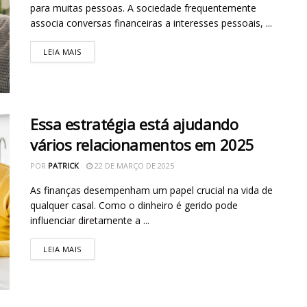
para muitas pessoas. A sociedade frequentemente
associa conversas financeiras a interesses pessoais, ...
LEIA MAIS
Essa estratégia está ajudando
vários relacionamentos em 2025
POR
PATRICK
22 DE MARÇO DE 2025
As finanças desempenham um papel crucial na vida de
qualquer casal. Como o dinheiro é gerido pode
influenciar diretamente a ...
LEIA MAIS