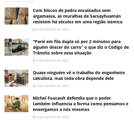
Com blocos de pedra encaixados sem
argamassa, as muralhas de Sacsayhuamán
resistem há séculos em uma região sísmica
8 DE AGOSTO DE 2026
“Parei em fila dupla só por 2 minutos para
alguém descer do carro” o que diz o Código de
Trânsito sobre essa situação
8 DE AGOSTO DE 2026
Quase ninguém vê o trabalho do engenheiro
calculista, mas toda obra depende dele
8 DE AGOSTO DE 2026
Michel Foucault defendia que o poder
também influencia a forma como pensamos e
enxergamos a nós mesmos
8 DE AGOSTO DE 2026