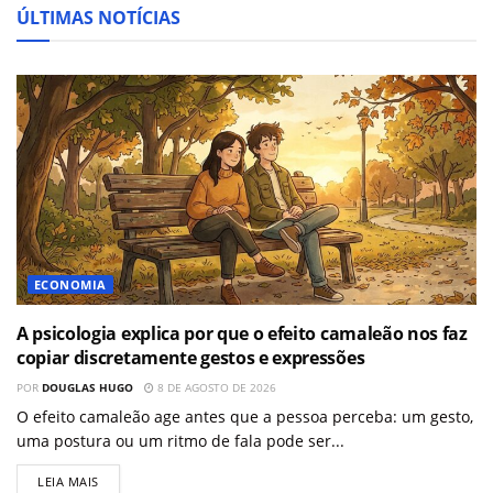
ÚLTIMAS NOTÍCIAS
ECONOMIA
A psicologia explica por que o efeito camaleão nos faz
copiar discretamente gestos e expressões
POR
DOUGLAS HUGO
8 DE AGOSTO DE 2026
O efeito camaleão age antes que a pessoa perceba: um gesto,
uma postura ou um ritmo de fala pode ser...
LEIA MAIS