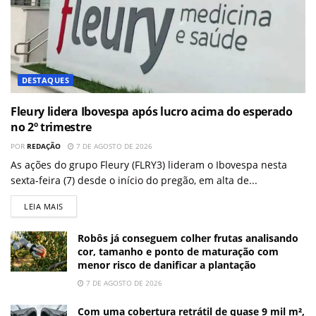
DESTAQUES
Fleury lidera Ibovespa após lucro acima do esperado
no 2º trimestre
POR
REDAÇÃO
7 DE AGOSTO DE 2026
As ações do grupo Fleury (FLRY3) lideram o Ibovespa nesta
sexta-feira (7) desde o início do pregão, em alta de...
LEIA MAIS
Robôs já conseguem colher frutas analisando
cor, tamanho e ponto de maturação com
menor risco de danificar a plantação
7 DE AGOSTO DE 2026
Com uma cobertura retrátil de quase 9 mil m²,