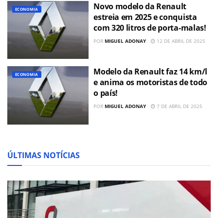
Novo modelo da Renault
ECONOMIA
estreia em 2025 e conquista
com 320 litros de porta-malas!
POR
MIGUEL ADONAY
12 DE ABRIL DE 2025
Modelo da Renault faz 14 km/l
ECONOMIA
e anima os motoristas de todo
o país!
POR
MIGUEL ADONAY
7 DE ABRIL DE 2025
ÚLTIMAS NOTÍCIAS