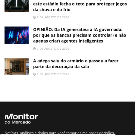
este estádio fecha o teto para proteger jogos
da chuva e do frio
7 DE AGOSTO DE 2026
OPINIÃO: Da IA generativa à IA governada,
por que os bancos precisam controlar (e não
apenas criar) agentes inteligentes
7 DE AGOSTO DE 2026
A adega saiu do armário e passou a fazer
parte da decoração da sala
7 DE AGOSTO DE 2026
Notícias, análises e dados para você tomar as melhores decisões.