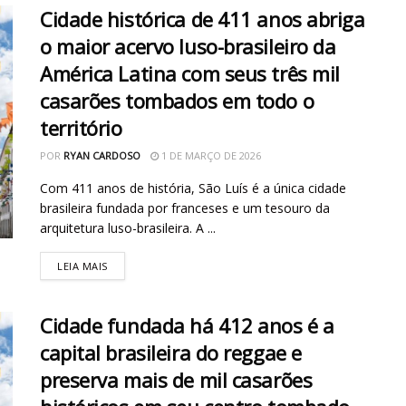
Cidade histórica de 411 anos abriga
o maior acervo luso-brasileiro da
América Latina com seus três mil
casarões tombados em todo o
território
POR
RYAN CARDOSO
1 DE MARÇO DE 2026
Com 411 anos de história, São Luís é a única cidade
brasileira fundada por franceses e um tesouro da
arquitetura luso-brasileira. A ...
LEIA MAIS
Cidade fundada há 412 anos é a
capital brasileira do reggae e
preserva mais de mil casarões