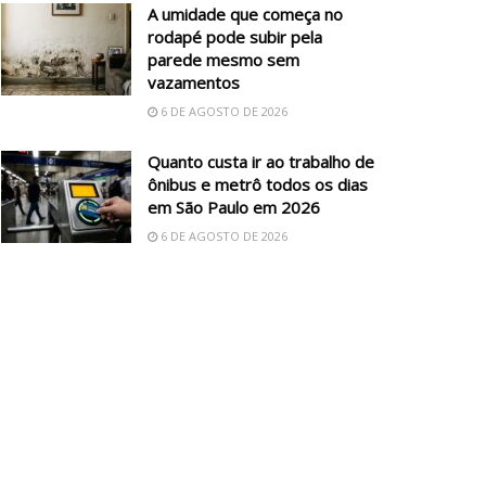
A umidade que começa no
rodapé pode subir pela
parede mesmo sem
vazamentos
6 DE AGOSTO DE 2026
Quanto custa ir ao trabalho de
ônibus e metrô todos os dias
em São Paulo em 2026
6 DE AGOSTO DE 2026