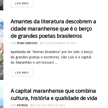
LEIA MAIS
Amantes da literatura descobrem a
cidade maranhense que é o berço
de grandes poetas brasileiros
POR
RYAN CARDOSO
15 DE NOVEMBRO DE 2025
Apelidada de "Atenas Brasileira" por ter sido o berço
de grandes poetas e escritores, São Luís é a capital
do Maranhão e um tesouro ...
LEIA MAIS
A capital maranhense que combina
cultura, história e qualidade de vida
POR
PATRICK
10 DE OUTUBRO DE 2025