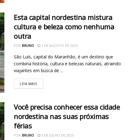
Esta capital nordestina mistura
cultura e beleza como nenhuma
outra
POR
BRUNO
1 DE AGOSTO DE 2025
São Luís, capital do Maranhão, é um destino que
combina história, cultura e belezas naturais, atraindo
viajantes em busca de ...
LEIA MAIS
Você precisa conhecer essa cidade
nordestina nas suas próximas
férias
POR
BRUNO
3 DE JULHO DE 2025