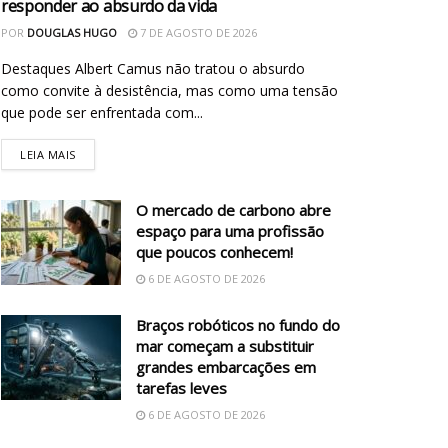
responder ao absurdo da vida
POR
DOUGLAS HUGO
7 DE AGOSTO DE 2026
Destaques Albert Camus não tratou o absurdo
como convite à desistência, mas como uma tensão
que pode ser enfrentada com...
LEIA MAIS
O mercado de carbono abre
espaço para uma profissão
que poucos conhecem!
6 DE AGOSTO DE 2026
Braços robóticos no fundo do
mar começam a substituir
grandes embarcações em
tarefas leves
6 DE AGOSTO DE 2026