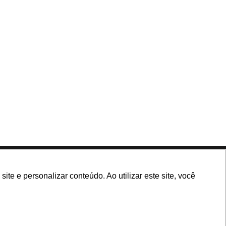
Siga nossas redes
e e personalizar conteúdo. Ao utilizar este site, você