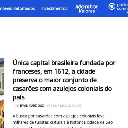
móveis Retomados
Investimentos
Única capital brasileira fundada por
franceses, em 1612, a cidade
preserva o maior conjunto de
casarões com azulejos coloniais do
país
POR
RYAN CARDOSO
31 DE MAIO DE 2026
A busca por casarões com azulejos coloniais leva
milhares de turistas culturais à histórica cidade de São