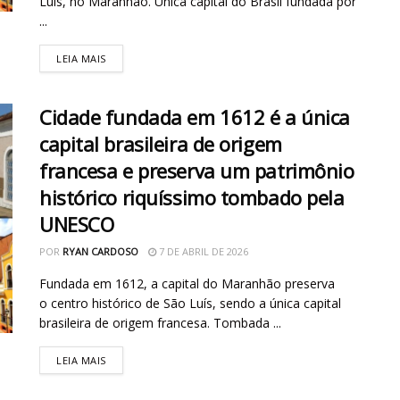
Luís, no Maranhão. Única capital do Brasil fundada por
...
LEIA MAIS
Cidade fundada em 1612 é a única
capital brasileira de origem
francesa e preserva um patrimônio
histórico riquíssimo tombado pela
UNESCO
POR
RYAN CARDOSO
7 DE ABRIL DE 2026
Fundada em 1612, a capital do Maranhão preserva
o centro histórico de São Luís, sendo a única capital
brasileira de origem francesa. Tombada ...
LEIA MAIS