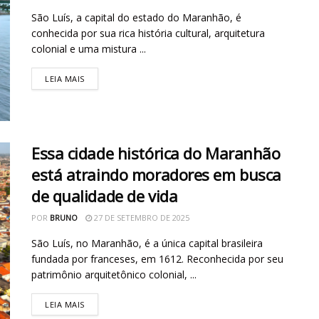
São Luís, a capital do estado do Maranhão, é
conhecida por sua rica história cultural, arquitetura
colonial e uma mistura ...
LEIA MAIS
Essa cidade histórica do Maranhão
está atraindo moradores em busca
de qualidade de vida
POR
BRUNO
27 DE SETEMBRO DE 2025
São Luís, no Maranhão, é a única capital brasileira
fundada por franceses, em 1612. Reconhecida por seu
patrimônio arquitetônico colonial, ...
LEIA MAIS