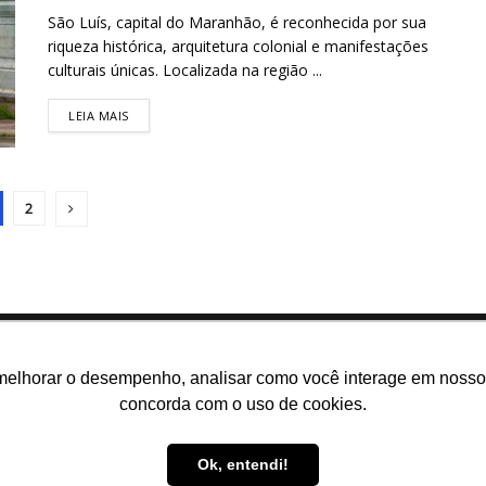
São Luís, capital do Maranhão, é reconhecida por sua
riqueza histórica, arquitetura colonial e manifestações
culturais únicas. Localizada na região ...
LEIA MAIS
2
melhorar o desempenho, analisar como você interage em nosso sit
concorda com o uso de cookies.
m somos
E-books gratuitos
Cursos
Política de privacidade
Ok, entendi!