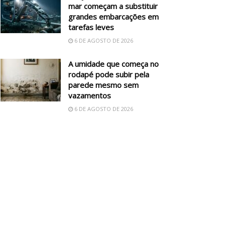
mar começam a substituir
grandes embarcações em
tarefas leves
6 DE AGOSTO DE 2026
A umidade que começa no
rodapé pode subir pela
parede mesmo sem
vazamentos
6 DE AGOSTO DE 2026