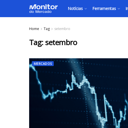
Notícias
Ferramentas
I
Home
Tag
setembro
Tag:
setembro
MERCADOS