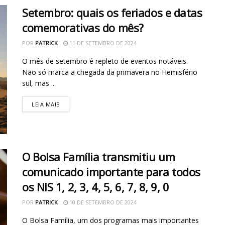
Setembro: quais os feriados e datas
comemorativas do mês?
POR
PATRICK
11 DE SETEMBRO DE 2024
O mês de setembro é repleto de eventos notáveis.
Não só marca a chegada da primavera no Hemisfério
sul, mas ...
LEIA MAIS
O Bolsa Família transmitiu um
comunicado importante para todos
os NIS 1, 2, 3, 4, 5, 6, 7, 8, 9, 0
POR
PATRICK
10 DE SETEMBRO DE 2024
O Bolsa Família, um dos programas mais importantes