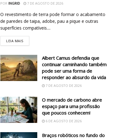
POR
INGRID
7 DE AGOSTO DE 2026
O revestimento de terra pode formar o acabamento
de paredes de taipa, adobe, pau a pique e outras
superfícies compatíveis....
LEIA MAIS
Albert Camus defendia que
continuar caminhando também
pode ser uma forma de
responder ao absurdo da vida
7 DE AGOSTO DE 2026
O mercado de carbono abre
espaço para uma profissão
que poucos conhecem!
6 DE AGOSTO DE 2026
Braços robóticos no fundo do