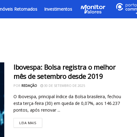
móveis Retomados
Investimentos
Ibovespa: Bolsa registra o melhor
mês de setembro desde 2019
POR
REDAÇÃO
30 DE SETEMBRO DE 2025
O Ibovespa, principal índice da Bolsa brasileira, fechou
esta terça-feira (30) em queda de 0,07%, aos 146.237
pontos, após renovar ...
LEIA MAIS