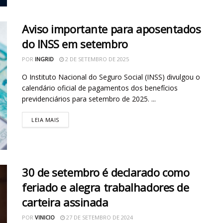
Aviso importante para aposentados
do INSS em setembro
POR
INGRID
2 DE SETEMBRO DE 2025
O Instituto Nacional do Seguro Social (INSS) divulgou o
calendário oficial de pagamentos dos benefícios
previdenciários para setembro de 2025. ...
LEIA MAIS
30 de setembro é declarado como
feriado e alegra trabalhadores de
carteira assinada
POR
VINICIO
27 DE SETEMBRO DE 2024