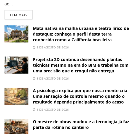
ao...
LEIA MAIS
Mata nativa na malha urbana e teatro lírico de
destaque: conheça o perfil desta terra
conhecida como a Califórnia brasileira
8 DE AGOSTO DE 2026
Projetista 2D continua desenhando plantas
técnicas mesmo na era do BIM e trabalha com
uma precisão que o croqui não entrega
8 DE AGOSTO DE 2026
A psicologia explica por que nossa mente cria
uma sensação de controle mesmo quando o
resultado depende principalmente do acaso
8 DE AGOSTO DE 2026
O mestre de obras mudou e a tecnologia já faz
parte da rotina no canteiro