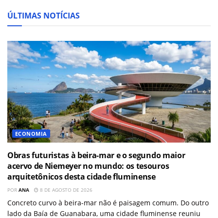
ÚLTIMAS NOTÍCIAS
ECONOMIA
Obras futuristas à beira-mar e o segundo maior
acervo de Niemeyer no mundo: os tesouros
arquitetônicos desta cidade fluminense
POR
ANA
8 DE AGOSTO DE 2026
Concreto curvo à beira-mar não é paisagem comum. Do outro
lado da Baía de Guanabara, uma cidade fluminense reuniu