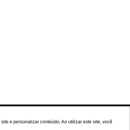
Siga nossas redes
e e personalizar conteúdo. Ao utilizar este site, você