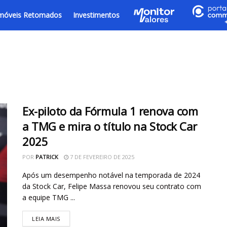
móveis Retomados
Investimentos
Ex-piloto da Fórmula 1 renova com
a TMG e mira o título na Stock Car
2025
POR
PATRICK
7 DE FEVEREIRO DE 2025
Após um desempenho notável na temporada de 2024
da Stock Car, Felipe Massa renovou seu contrato com
a equipe TMG ...
LEIA MAIS