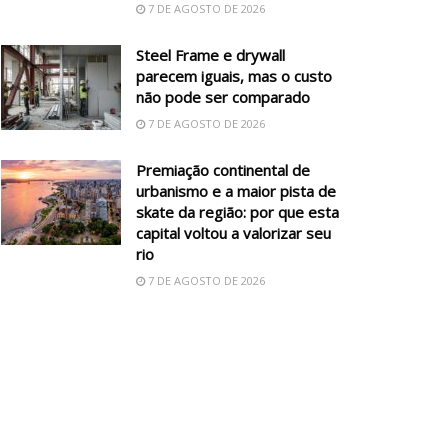
7 DE AGOSTO DE 2026
Steel Frame e drywall
parecem iguais, mas o custo
não pode ser comparado
7 DE AGOSTO DE 2026
Premiação continental de
urbanismo e a maior pista de
skate da região: por que esta
capital voltou a valorizar seu
rio
7 DE AGOSTO DE 2026