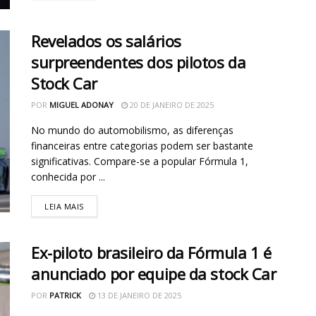
Revelados os salários
surpreendentes dos pilotos da
Stock Car
POR
MIGUEL ADONAY
20 DE JANEIRO DE 2025
No mundo do automobilismo, as diferenças
financeiras entre categorias podem ser bastante
significativas. Compare-se a popular Fórmula 1,
conhecida por ...
LEIA MAIS
Ex-piloto brasileiro da Fórmula 1 é
anunciado por equipe da stock Car
POR
PATRICK
13 DE JANEIRO DE 2025