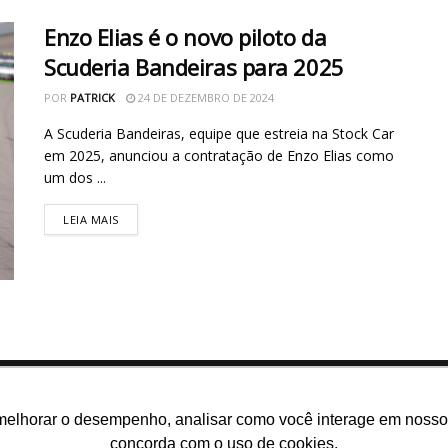
Enzo Elias é o novo piloto da
Scuderia Bandeiras para 2025
POR
PATRICK
24 DE DEZEMBRO DE 2024
A Scuderia Bandeiras, equipe que estreia na Stock Car
em 2025, anunciou a contratação de Enzo Elias como
um dos ...
LEIA MAIS
melhorar o desempenho, analisar como você interage em nosso sit
concorda com o uso de cookies.