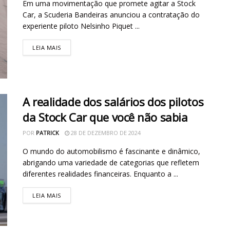
Em uma movimentação que promete agitar a Stock
Car, a Scuderia Bandeiras anunciou a contratação do
experiente piloto Nelsinho Piquet ...
LEIA MAIS
A realidade dos salários dos pilotos
da Stock Car que você não sabia
POR
PATRICK
28 DE DEZEMBRO DE 2024
O mundo do automobilismo é fascinante e dinâmico,
abrigando uma variedade de categorias que refletem
diferentes realidades financeiras. Enquanto a ...
LEIA MAIS