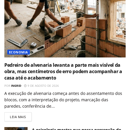
ECONOMIA
Pedreiro de alvenaria levanta a parte mais visível da
obra, mas centímetros de erro podem acompanhar a
casa até o acabamento
POR
INGRID
9 DE AGOSTO DE 2026
A execução de alvenaria começa antes do assentamento dos
blocos, com a interpretação do projeto, marcação das
paredes, conferência de...
LEIA MAIS
A psicologia mostra que nossa percepção do