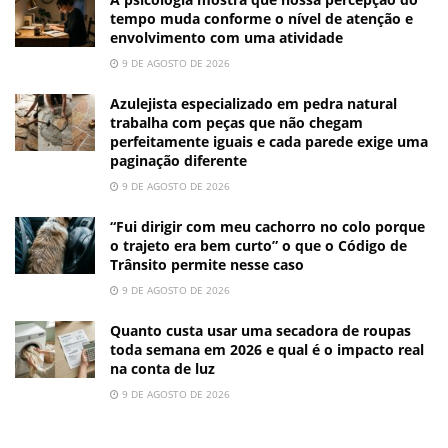
tempo muda conforme o nível de atenção e
envolvimento com uma atividade
9 DE AGOSTO DE 2026
Azulejista especializado em pedra natural
trabalha com peças que não chegam
perfeitamente iguais e cada parede exige uma
paginação diferente
9 DE AGOSTO DE 2026
“Fui dirigir com meu cachorro no colo porque
o trajeto era bem curto” o que o Código de
Trânsito permite nesse caso
9 DE AGOSTO DE 2026
Quanto custa usar uma secadora de roupas
toda semana em 2026 e qual é o impacto real
na conta de luz
9 DE AGOSTO DE 2026