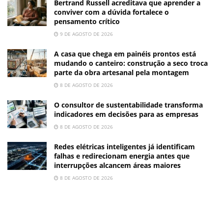
Bertrand Russell acreditava que aprender a
conviver com a dúvida fortalece o
pensamento crítico
9 DE AGOSTO DE 2026
A casa que chega em painéis prontos está
mudando o canteiro: construção a seco troca
parte da obra artesanal pela montagem
8 DE AGOSTO DE 2026
O consultor de sustentabilidade transforma
indicadores em decisões para as empresas
8 DE AGOSTO DE 2026
Redes elétricas inteligentes já identificam
falhas e redirecionam energia antes que
interrupções alcancem áreas maiores
8 DE AGOSTO DE 2026