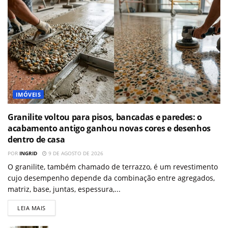
IMÓVEIS
Granilite voltou para pisos, bancadas e paredes: o
acabamento antigo ganhou novas cores e desenhos
dentro de casa
POR
INGRID
9 DE AGOSTO DE 2026
O granilite, também chamado de terrazzo, é um revestimento
cujo desempenho depende da combinação entre agregados,
matriz, base, juntas, espessura,...
LEIA MAIS