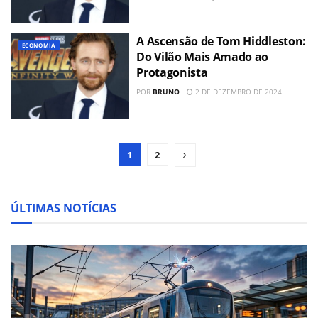
A Ascensão de Tom Hiddleston:
ECONOMIA
Do Vilão Mais Amado ao
Protagonista
POR
BRUNO
2 DE DEZEMBRO DE 2024
1
2
ÚLTIMAS NOTÍCIAS