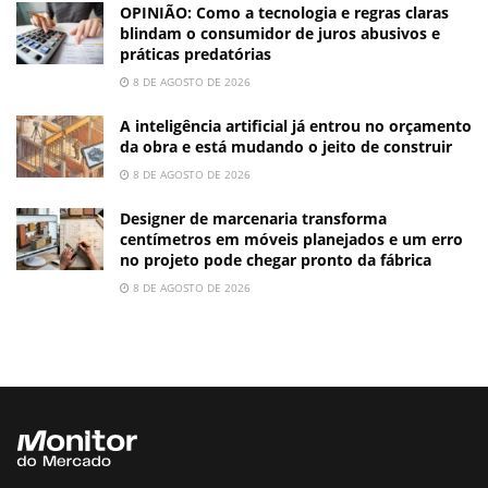
OPINIÃO: Como a tecnologia e regras claras
blindam o consumidor de juros abusivos e
práticas predatórias
8 DE AGOSTO DE 2026
A inteligência artificial já entrou no orçamento
da obra e está mudando o jeito de construir
8 DE AGOSTO DE 2026
Designer de marcenaria transforma
centímetros em móveis planejados e um erro
no projeto pode chegar pronto da fábrica
8 DE AGOSTO DE 2026