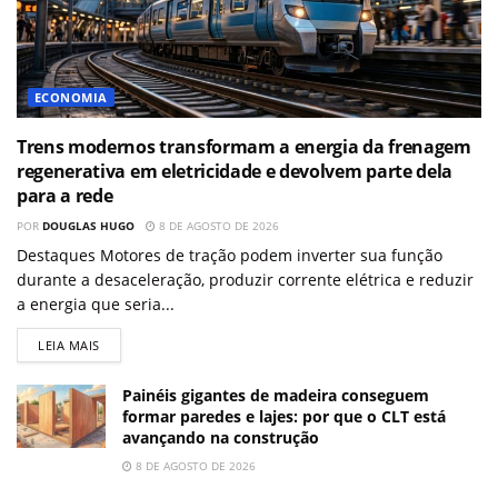
ECONOMIA
Trens modernos transformam a energia da frenagem
regenerativa em eletricidade e devolvem parte dela
para a rede
POR
DOUGLAS HUGO
8 DE AGOSTO DE 2026
Destaques Motores de tração podem inverter sua função
durante a desaceleração, produzir corrente elétrica e reduzir
a energia que seria...
LEIA MAIS
Painéis gigantes de madeira conseguem
formar paredes e lajes: por que o CLT está
avançando na construção
8 DE AGOSTO DE 2026