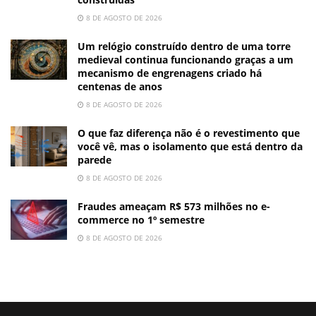
8 DE AGOSTO DE 2026
Um relógio construído dentro de uma torre
medieval continua funcionando graças a um
mecanismo de engrenagens criado há
centenas de anos
8 DE AGOSTO DE 2026
O que faz diferença não é o revestimento que
você vê, mas o isolamento que está dentro da
parede
8 DE AGOSTO DE 2026
Fraudes ameaçam R$ 573 milhões no e-
commerce no 1º semestre
8 DE AGOSTO DE 2026