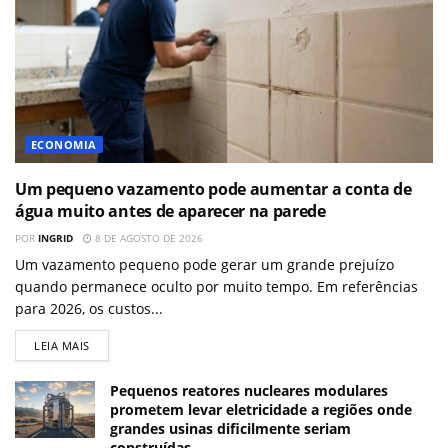
ECONOMIA
Um pequeno vazamento pode aumentar a conta de
água muito antes de aparecer na parede
POR
INGRID
8 DE AGOSTO DE 2026
Um vazamento pequeno pode gerar um grande prejuízo
quando permanece oculto por muito tempo. Em referências
para 2026, os custos...
LEIA MAIS
Pequenos reatores nucleares modulares
prometem levar eletricidade a regiões onde
grandes usinas dificilmente seriam
construídas