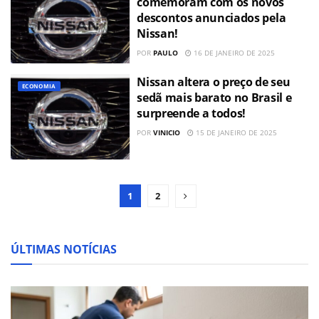
comemoram com os novos
descontos anunciados pela
Nissan!
POR
PAULO
16 DE JANEIRO DE 2025
Nissan altera o preço de seu
ECONOMIA
sedã mais barato no Brasil e
surpreende a todos!
POR
VINICIO
15 DE JANEIRO DE 2025
1
2
ÚLTIMAS NOTÍCIAS