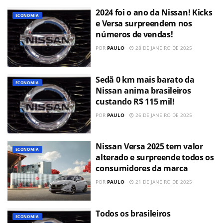
2024 foi o ano da Nissan! Kicks
ECONOMIA
e Versa surpreendem nos
números de vendas!
POR
PAULO
28 DE JANEIRO DE 2025
Sedã 0 km mais barato da
ECONOMIA
Nissan anima brasileiros
custando R$ 115 mil!
POR
PAULO
26 DE JANEIRO DE 2025
Nissan Versa 2025 tem valor
ECONOMIA
alterado e surpreende todos os
consumidores da marca
POR
PAULO
21 DE JANEIRO DE 2025
Todos os brasileiros
ECONOMIA