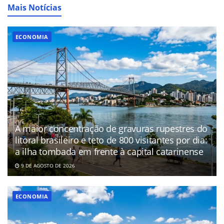
Mais Notícias
ECONOMIA
A maior concentração de gravuras rupestres do
litoral brasileiro e teto de 800 visitantes por dia:
a ilha tombada em frente à capital catarinense
9 DE AGOSTO DE 2026
ECONOMIA