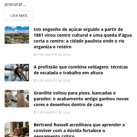
procurar...
LEIA MAIS
Um engenho de açúcar erguido a partir de
1881 virou centro cultural e uma queda d’água
corta o centro: a cidade paulista onde o rio
organiza o roteiro
9 DE AGOSTO DE 2026
A profissão que combina soldagem, técnicas
de escalada e trabalho em altura
9 DE AGOSTO DE 2026
Granilite voltou para pisos, bancadas e
paredes: o acabamento antigo ganhou novas
cores e desenhos dentro de casa
9 DE AGOSTO DE 2026
Bertrand Russell acreditava que aprender a
conviver com a dúvida fortalece o
pensamento crítico