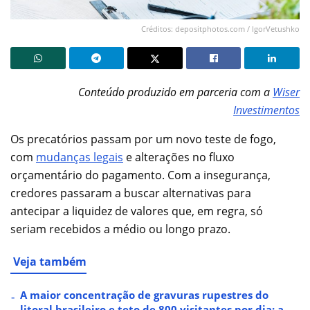
Créditos: depositphotos.com / IgorVetushko
Conteúdo produzido em parceria com a
Wiser
Investimentos
Os precatórios passam por um novo teste de fogo,
com
mudanças legais
e alterações no fluxo
orçamentário do pagamento. Com a insegurança,
credores passaram a buscar alternativas para
antecipar a liquidez de valores que, em regra, só
seriam recebidos a médio ou longo prazo.
Veja também
A maior concentração de gravuras rupestres do
litoral brasileiro e teto de 800 visitantes por dia: a