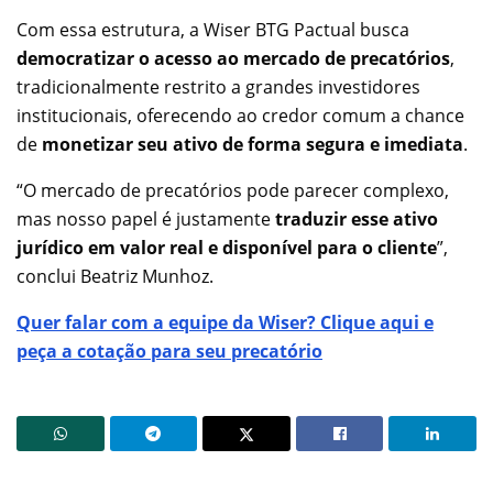
Com essa estrutura, a Wiser BTG Pactual busca
democratizar o acesso ao mercado de precatórios
,
tradicionalmente restrito a grandes investidores
institucionais, oferecendo ao credor comum a chance
de
monetizar seu ativo de forma segura e imediata
.
“O mercado de precatórios pode parecer complexo,
mas nosso papel é justamente
traduzir esse ativo
jurídico em valor real e disponível para o cliente
”,
conclui Beatriz Munhoz.
Quer falar com a equipe da Wiser? Clique aqui e
peça a cotação para seu precatório