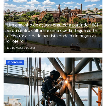
Um engenho de açúcar erguido a partir de 1881
virou centro cultural e uma queda d’água corta
o centro: a cidade paulista onde o rio organiza
o roteiro
9 DE AGOSTO DE 2026
ECONOMIA