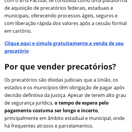
com o BTG Pactual, se consolida como uma plataforma
de aquisição de precatórios federais, estaduais e
municipais, oferecendo processos ágeis, seguros e
com liberação rápida dos valores após a cessão formal
em cartório.
Clique aqui e simule gratuitamente a venda de seu
precatório
Por que vender precatórios?
Os precatórios são dívidas judiciais que a União, os
estados e os municípios têm obrigação de pagar após
decisão definitiva da Justiça. Apesar de terem alto grau
de segurança jurídica,
o tempo de espera pelo
pagamento costuma ser longo e incerto
,
principalmente em âmbito estadual e municipal, onde
há frequentes atrasos e parcelamentos.