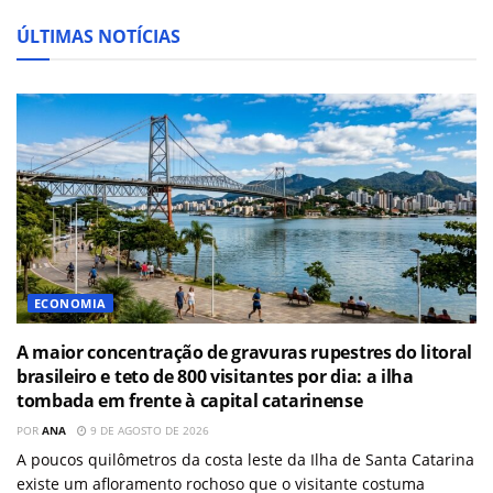
ÚLTIMAS NOTÍCIAS
ECONOMIA
A maior concentração de gravuras rupestres do litoral
brasileiro e teto de 800 visitantes por dia: a ilha
tombada em frente à capital catarinense
POR
ANA
9 DE AGOSTO DE 2026
A poucos quilômetros da costa leste da Ilha de Santa Catarina
existe um afloramento rochoso que o visitante costuma