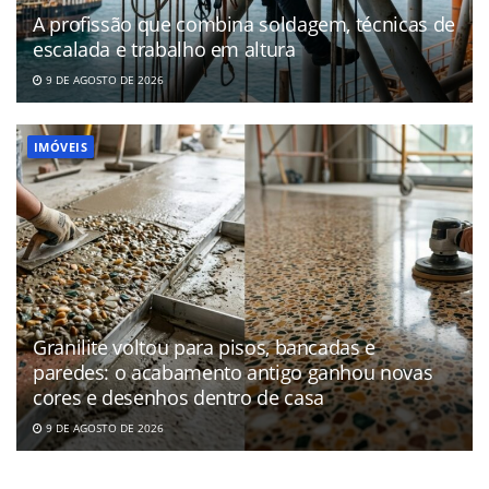
A profissão que combina soldagem, técnicas de
escalada e trabalho em altura
9 DE AGOSTO DE 2026
IMÓVEIS
Granilite voltou para pisos, bancadas e
paredes: o acabamento antigo ganhou novas
cores e desenhos dentro de casa
9 DE AGOSTO DE 2026