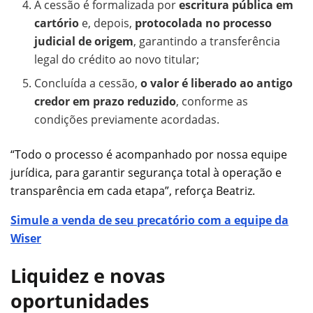
A cessão é formalizada por
escritura pública em
cartório
e, depois,
protocolada no processo
judicial de origem
, garantindo a transferência
legal do crédito ao novo titular;
Concluída a cessão,
o valor é liberado ao antigo
credor em prazo reduzido
, conforme as
condições previamente acordadas.
“Todo o processo é acompanhado por nossa equipe
jurídica, para garantir segurança total à operação e
transparência em cada etapa”, reforça Beatriz.
Simule a venda de seu precatório com a equipe da
Wiser
Liquidez e novas
oportunidades