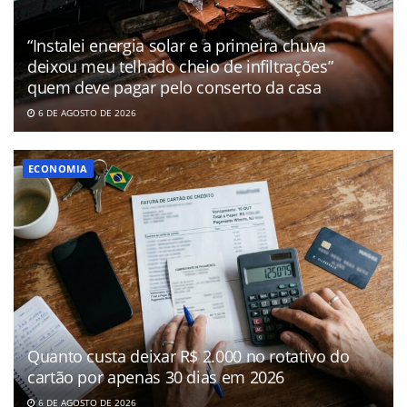
“Instalei energia solar e a primeira chuva
deixou meu telhado cheio de infiltrações”
quem deve pagar pelo conserto da casa
6 DE AGOSTO DE 2026
ECONOMIA
Quanto custa deixar R$ 2.000 no rotativo do
cartão por apenas 30 dias em 2026
6 DE AGOSTO DE 2026