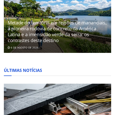
Metade do território em regiões de mananciais,
a pioneira rodovia de concreto da América
Latina e a imensidão verde da serra: os
contrastes deste destino
6 DE AGOSTO DE 2026
ÚLTIMAS NOTÍCIAS