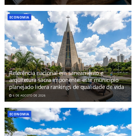
ECONOMIA
Referência nacional em saneamento e
arquitetura sacra imponente: este município
planejado lidera rankings de qualidade de vida
6 DE AGOSTO DE 2026
ECONOMIA