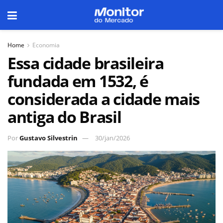
Home
Economia
Essa cidade brasileira
fundada em 1532, é
considerada a cidade mais
antiga do Brasil
Por
Gustavo Silvestrin
30/jan/2026