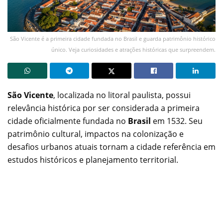
São Vicente é a primeira cidade fundada no Brasil e guarda patrimônio histórico
único. Veja curiosidades e atrações históricas que surpreendem.
São Vicente
, localizada no litoral paulista, possui
relevância histórica por ser considerada a primeira
cidade oficialmente fundada no
Brasil
em 1532. Seu
patrimônio cultural, impactos na colonização e
desafios urbanos atuais tornam a cidade referência em
estudos históricos e planejamento territorial.