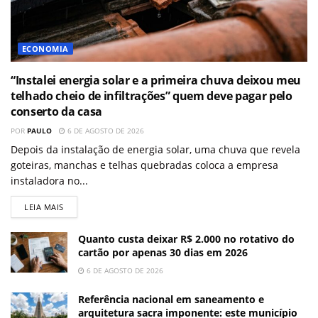
ECONOMIA
“Instalei energia solar e a primeira chuva deixou meu
telhado cheio de infiltrações” quem deve pagar pelo
conserto da casa
POR
PAULO
6 DE AGOSTO DE 2026
Depois da instalação de energia solar, uma chuva que revela
goteiras, manchas e telhas quebradas coloca a empresa
instaladora no...
LEIA MAIS
Quanto custa deixar R$ 2.000 no rotativo do
cartão por apenas 30 dias em 2026
6 DE AGOSTO DE 2026
Referência nacional em saneamento e
arquitetura sacra imponente: este município