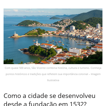
Com quase 500 anos, São Vicente combina história, cultura e turismo. Conheça
pontos históricos e tradições que refletem sua importância colonial – Imagem
Ilustrativa
Como a cidade se desenvolveu
desde a fundação em 1532?