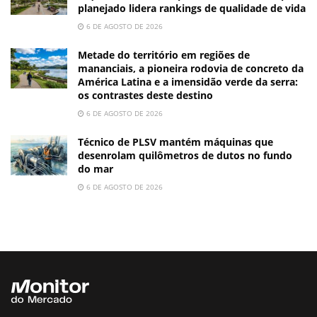
planejado lidera rankings de qualidade de vida
6 DE AGOSTO DE 2026
Metade do território em regiões de
mananciais, a pioneira rodovia de concreto da
América Latina e a imensidão verde da serra:
os contrastes deste destino
6 DE AGOSTO DE 2026
Técnico de PLSV mantém máquinas que
desenrolam quilômetros de dutos no fundo
do mar
6 DE AGOSTO DE 2026