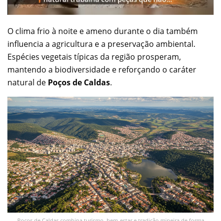
O clima frio à noite e ameno durante o dia também
influencia a agricultura e a preservação ambiental.
Espécies vegetais típicas da região prosperam,
mantendo a biodiversidade e reforçando o caráter
natural de
Poços de Caldas
.
Poços de Caldas combina turismo, bem-estar e tradição mineira de forma