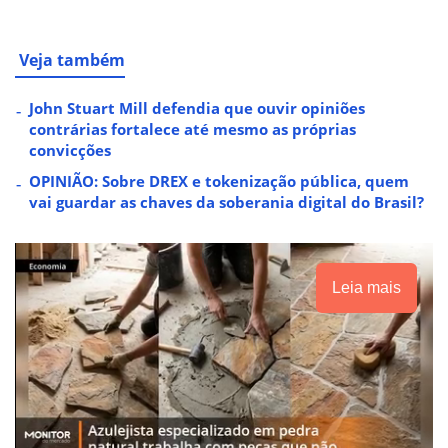
Veja também
John Stuart Mill defendia que ouvir opiniões
contrárias fortalece até mesmo as próprias
convicções
OPINIÃO: Sobre DREX e tokenização pública, quem
vai guardar as chaves da soberania digital do Brasil?
Leia mais