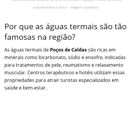
surpreendente e única – Imagem ilustrativa
Por que as águas termais são tão
famosas na região?
As águas termais de
Poços de Caldas
são ricas em
minerais como bicarbonato, sódio e enxofre, indicadas
para tratamentos de pele, reumatismo e relaxamento
muscular. Centros terapêuticos e hotéis utilizam essas
propriedades para atrair turistas especializados em
saúde e bem-estar.