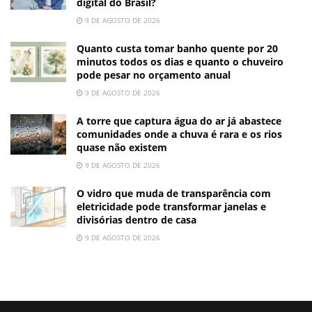
digital do Brasil?
9 DE AGOSTO DE 2026
Quanto custa tomar banho quente por 20
minutos todos os dias e quanto o chuveiro
pode pesar no orçamento anual
9 DE AGOSTO DE 2026
A torre que captura água do ar já abastece
comunidades onde a chuva é rara e os rios
quase não existem
9 DE AGOSTO DE 2026
O vidro que muda de transparência com
eletricidade pode transformar janelas e
divisórias dentro de casa
9 DE AGOSTO DE 2026