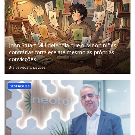
John Stuart Mill defendia que ouvir opiniões
contrárias fortalece até mesmo as próprias
convicções
9 DE AGOSTO DE 2026
DESTAQUES