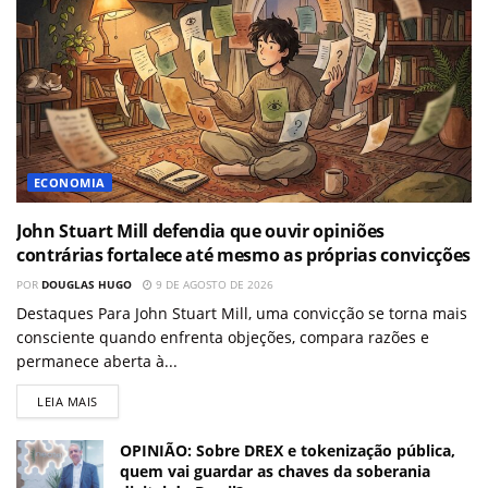
ECONOMIA
John Stuart Mill defendia que ouvir opiniões
contrárias fortalece até mesmo as próprias convicções
POR
DOUGLAS HUGO
9 DE AGOSTO DE 2026
Destaques Para John Stuart Mill, uma convicção se torna mais
consciente quando enfrenta objeções, compara razões e
permanece aberta à...
LEIA MAIS
OPINIÃO: Sobre DREX e tokenização pública,
quem vai guardar as chaves da soberania