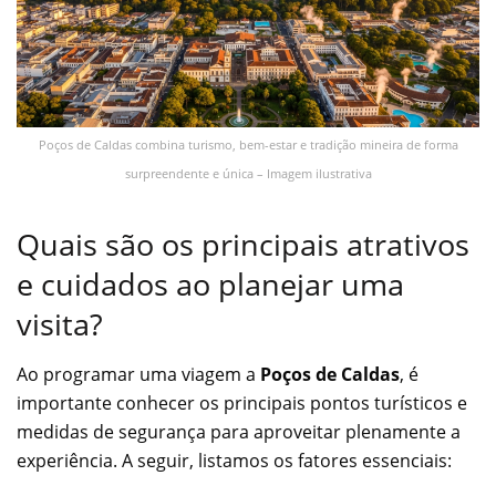
Poços de Caldas combina turismo, bem-estar e tradição mineira de forma
surpreendente e única – Imagem ilustrativa
Quais são os principais atrativos
e cuidados ao planejar uma
visita?
Ao programar uma viagem a
Poços de Caldas
, é
importante conhecer os principais pontos turísticos e
medidas de segurança para aproveitar plenamente a
experiência. A seguir, listamos os fatores essenciais: