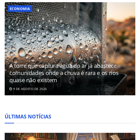
ECONOMIA
A torre que captura água do ar já abastece
comunidades onde a chuva é rara e os rios
quase não existem
9 DE AGOSTO DE 2026
ÚLTIMAS NOTÍCIAS