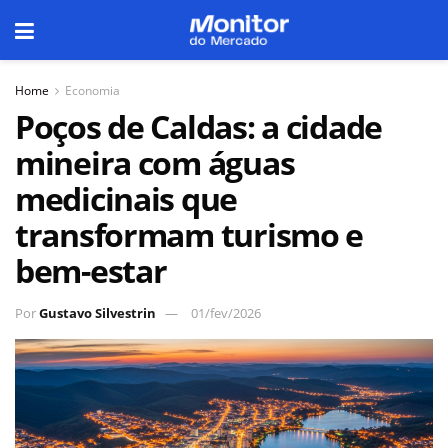
Home
Economia
Poços de Caldas: a cidade
mineira com águas
medicinais que
transformam turismo e
bem-estar
Por
Gustavo Silvestrin
01/fev/2026