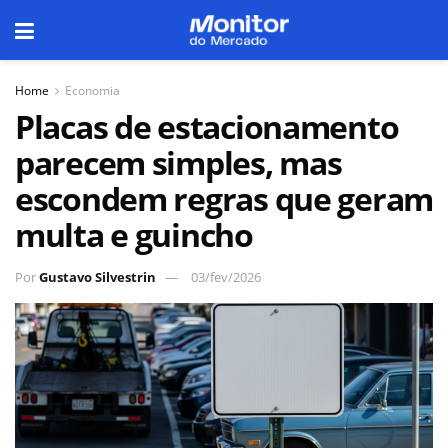
Home
Economia
Placas de estacionamento
parecem simples, mas
escondem regras que geram
multa e guincho
Por
Gustavo Silvestrin
03/fev/2026