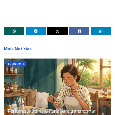
Mais Notícias
ECONOMIA
Perfumista treina o nariz para transformar