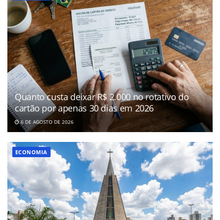
Quanto custa deixar R$ 2.000 no rotativo do
cartão por apenas 30 dias em 2026
6 DE AGOSTO DE 2026
ECONOMIA