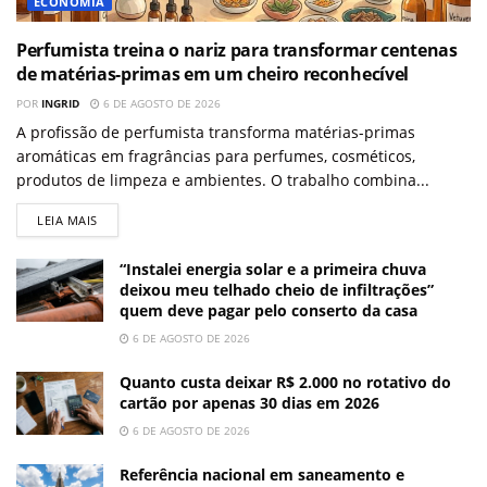
ECONOMIA
Perfumista treina o nariz para transformar centenas
de matérias-primas em um cheiro reconhecível
POR
INGRID
6 DE AGOSTO DE 2026
A profissão de perfumista transforma matérias-primas
aromáticas em fragrâncias para perfumes, cosméticos,
produtos de limpeza e ambientes. O trabalho combina...
LEIA MAIS
“Instalei energia solar e a primeira chuva
deixou meu telhado cheio de infiltrações”
quem deve pagar pelo conserto da casa
6 DE AGOSTO DE 2026
Quanto custa deixar R$ 2.000 no rotativo do
cartão por apenas 30 dias em 2026
6 DE AGOSTO DE 2026
Referência nacional em saneamento e