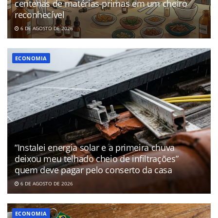
centenas de matérias-primas em um cheiro
reconhecível
6 DE AGOSTO DE 2026
ECONOMIA
“Instalei energia solar e a primeira chuva
deixou meu telhado cheio de infiltrações”
quem deve pagar pelo conserto da casa
6 DE AGOSTO DE 2026
ECONOMIA