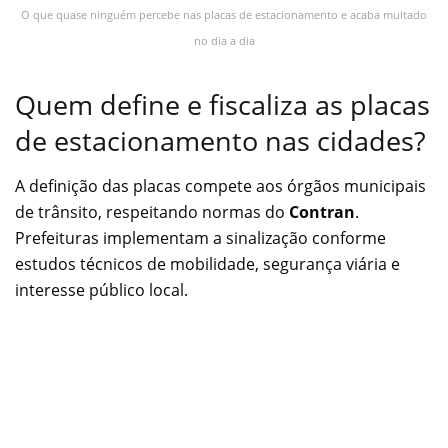
O que quase ninguém percebe nas placas de estacionamento e acaba multado
no dia a dia
Quem define e fiscaliza as placas
de estacionamento nas cidades?
A definição das placas compete aos órgãos municipais
de trânsito, respeitando normas do
Contran
.
Prefeituras implementam a sinalização conforme
estudos técnicos de mobilidade, segurança viária e
interesse público local.