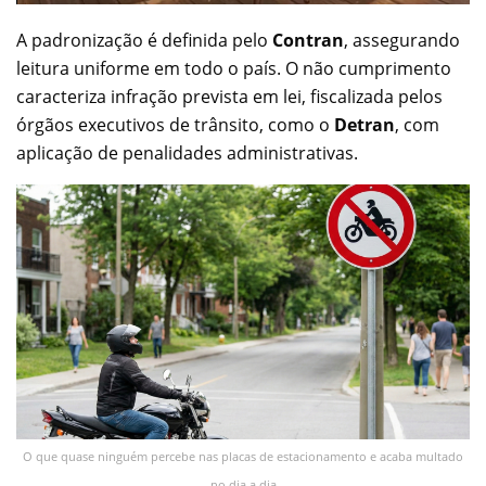
A padronização é definida pelo
Contran
, assegurando
leitura uniforme em todo o país. O não cumprimento
caracteriza infração prevista em lei, fiscalizada pelos
órgãos executivos de trânsito, como o
Detran
, com
aplicação de penalidades administrativas.
O que quase ninguém percebe nas placas de estacionamento e acaba multado
no dia a dia