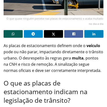
O que quase ninguém percebe nas placas de estacionamento e acaba multado
no dia a dia
As placas de estacionamento definem onde o
veículo
pode ou não parar, impactando diretamente o trânsito
urbano. O desrespeito às regras gera
multa
, pontos
na CNH e risco de remoção. A sinalização segue
normas oficiais e deve ser corretamente interpretada.
O que as placas de
estacionamento indicam na
legislação de trânsito?