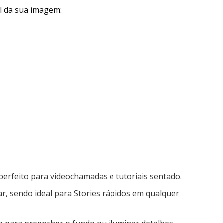
l da sua imagem:
erfeito para videochamadas e tutoriais sentado.
ar, sendo ideal para Stories rápidos em qualquer
 para preencher o fundo ou iluminar detalhes