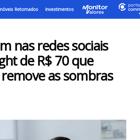
móveis Retomados
Investimentos
 nas redes sociais
ight de R$ 70 que
e remove as sombras