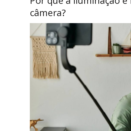
Por que a iluminação é
câmera?