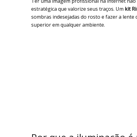
Ter uma imagem profissional na internet não
estratégica que valorize seus traços. Um
kit R
sombras indesejadas do rosto e fazer a lente 
superior em qualquer ambiente.