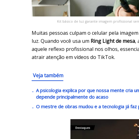
Kit básico de luz garante imagem profissional se
Muitas pessoas culpam o celular pela imagem 
luz. Quando você usa um
Ring Light de mesa
,
aquele reflexo profissional nos olhos, essenc
atrair atenção em vídeos do TikTok.
Veja também
A psicologia explica por que nossa mente cria
depende principalmente do acaso
O mestre de obras mudou e a tecnologia já faz p