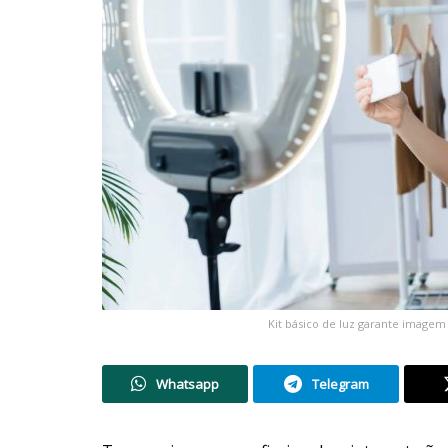
Kit básico de luz garante imagem
Whatsapp
Telegram