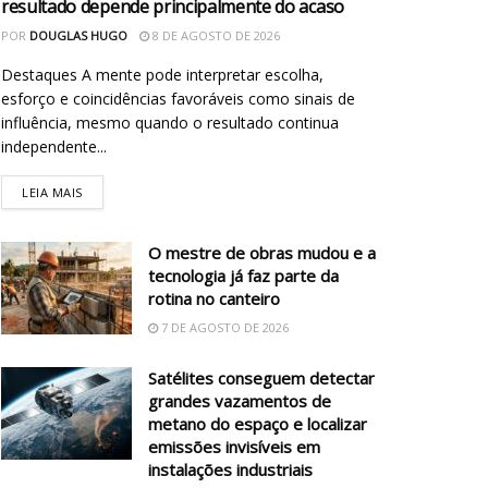
resultado depende principalmente do acaso
POR
DOUGLAS HUGO
8 DE AGOSTO DE 2026
Destaques A mente pode interpretar escolha,
esforço e coincidências favoráveis como sinais de
influência, mesmo quando o resultado continua
independente...
LEIA MAIS
O mestre de obras mudou e a
tecnologia já faz parte da
rotina no canteiro
7 DE AGOSTO DE 2026
Satélites conseguem detectar
grandes vazamentos de
metano do espaço e localizar
emissões invisíveis em
instalações industriais