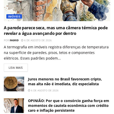
IMÓVEIS
A parede parece seca, mas uma câmera térmica pode
revelar a água avançando por dentro
POR
INGRID
6 DE AGOSTO DE 2026
A termografia em imóveis registra diferenças de temperatura
na superfície de paredes, pisos, tetos e componentes
elétricos. Esses padrões podem...
LEIA MAIS
Juros menores no Brasil favorecem cripto,
mas alta não é imediata, diz especialista
6 DE AGOSTO DE 2026
OPINIÃO: Por que o consórcio ganha força em
momentos de cautela econômica com crédito
caro e inflação persistente