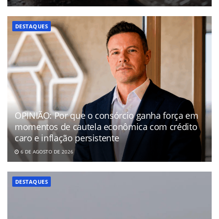
DESTAQUES
OPINIÃO: Por que o consórcio ganha força em
momentos de cautela econômica com crédito
caro e inflação persistente
6 DE AGOSTO DE 2026
DESTAQUES