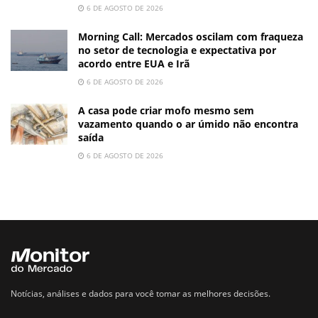
6 DE AGOSTO DE 2026
Morning Call: Mercados oscilam com fraqueza
no setor de tecnologia e expectativa por
acordo entre EUA e Irã
6 DE AGOSTO DE 2026
A casa pode criar mofo mesmo sem
vazamento quando o ar úmido não encontra
saída
6 DE AGOSTO DE 2026
Notícias, análises e dados para você tomar as melhores decisões.