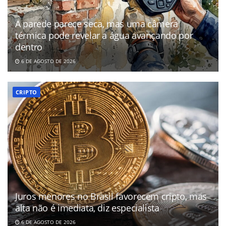
A parede parece seca, mas uma câmera
térmica pode revelar a água avançando por
dentro
6 DE AGOSTO DE 2026
CRIPTO
Juros menores no Brasil favorecem cripto, mas
alta não é imediata, diz especialista
6 DE AGOSTO DE 2026