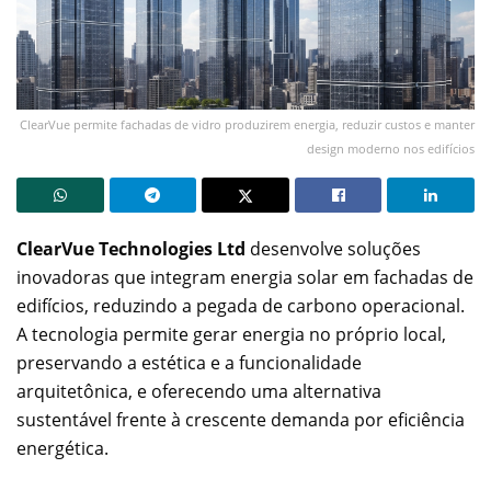
ClearVue permite fachadas de vidro produzirem energia, reduzir custos e manter
design moderno nos edifícios
ClearVue Technologies Ltd
desenvolve soluções
inovadoras que integram energia solar em fachadas de
edifícios, reduzindo a pegada de carbono operacional.
A tecnologia permite gerar energia no próprio local,
preservando a estética e a funcionalidade
arquitetônica, e oferecendo uma alternativa
sustentável frente à crescente demanda por eficiência
energética.