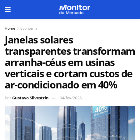
Home
Economia
Janelas solares
transparentes transformam
arranha-céus em usinas
verticais e cortam custos de
ar-condicionado em 40%
Por
Gustavo Silvestrin
04/fev/2026