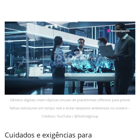
Gêmeos digitais criam réplicas virtuais de plataformas offshore para prever
falhas estruturais em tempo real e evitar desastres ambientais no oceano –
Créditos: YouTube / @Sixfoldgroup
Cuidados e exigências para