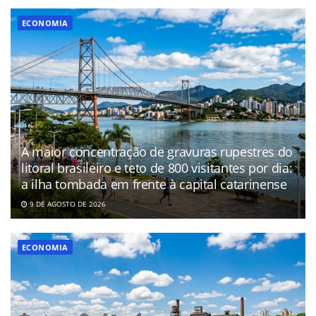
ECONOMIA
A maior concentração de gravuras rupestres do
litoral brasileiro e teto de 800 visitantes por dia:
a ilha tombada em frente à capital catarinense
9 DE AGOSTO DE 2026
ECONOMIA