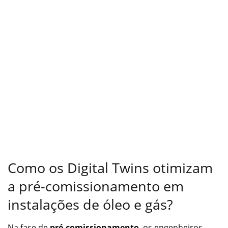
Como os Digital Twins otimizam
a pré-comissionamento em
instalações de óleo e gás?
Na fase de
pré-comissionamento
, os engenheiros