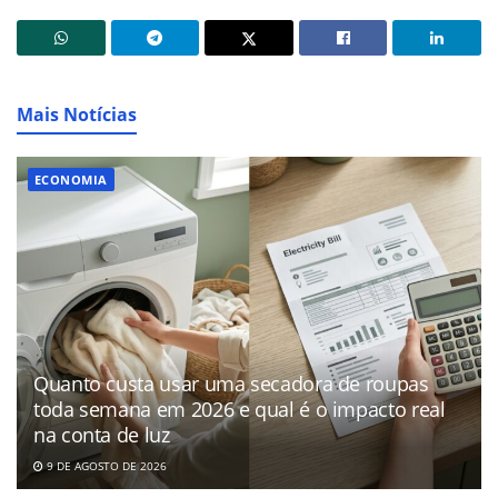
Mais Notícias
ECONOMIA
Quanto custa usar uma secadora de roupas
toda semana em 2026 e qual é o impacto real
na conta de luz
9 DE AGOSTO DE 2026