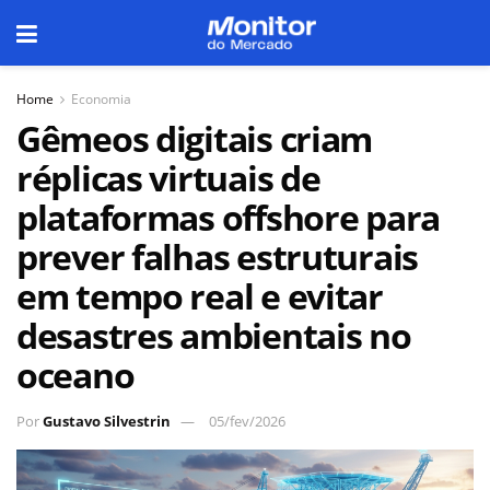
Home
Economia
Gêmeos digitais criam
réplicas virtuais de
plataformas offshore para
prever falhas estruturais
em tempo real e evitar
desastres ambientais no
oceano
Por
Gustavo Silvestrin
05/fev/2026