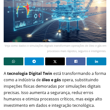
Veja como dados e simulações digitais transformam operações de óleo e gás em
processos mais rápidos, seguros e inteligentes.
A
tecnologia Digital Twin
está transformando a forma
como a indústria de
óleo e gás
opera, substituindo
inspeções físicas demoradas por simulações digitais
precisas. Isso aumenta a segurança, reduz erros
humanos e otimiza processos críticos, mas exige alto
investimento em dados e integração tecnológica.