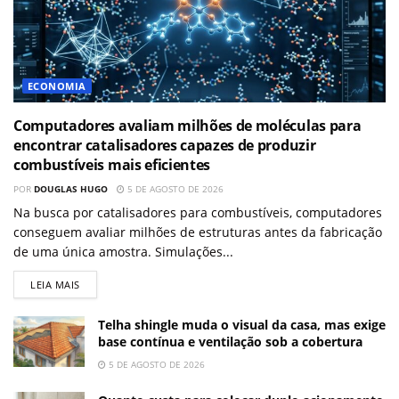
ECONOMIA
Computadores avaliam milhões de moléculas para
encontrar catalisadores capazes de produzir
combustíveis mais eficientes
POR
DOUGLAS HUGO
5 DE AGOSTO DE 2026
Na busca por catalisadores para combustíveis, computadores
conseguem avaliar milhões de estruturas antes da fabricação
de uma única amostra. Simulações...
LEIA MAIS
Telha shingle muda o visual da casa, mas exige
base contínua e ventilação sob a cobertura
5 DE AGOSTO DE 2026