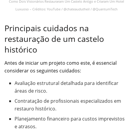
Como Dois Visionários Restauraram Um Castelo Antigo e Criaram Um Hotel
Luxuoso – Créditos: YouTube / @chateaudutheil / @QuantumTech
Principais cuidados na
restauração de um castelo
histórico
Antes de iniciar um projeto como este, é essencial
considerar os seguintes cuidados:
Avaliação estrutural detalhada para identificar
áreas de risco.
Contratação de profissionais especializados em
restauro histórico.
Planejamento financeiro para custos imprevistos
e atrasos.