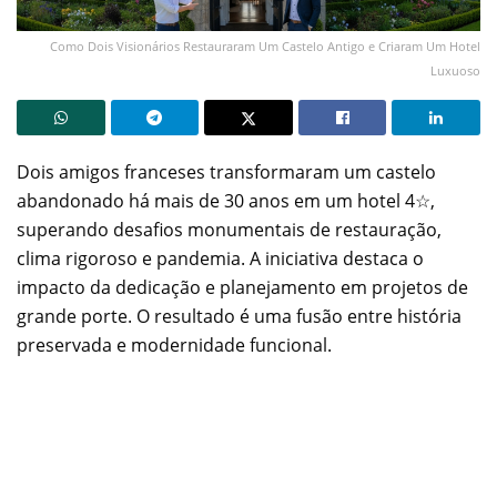
Como Dois Visionários Restauraram Um Castelo Antigo e Criaram Um Hotel
Luxuoso
Dois amigos franceses transformaram um castelo
abandonado há mais de 30 anos em um hotel 4☆,
superando desafios monumentais de restauração,
clima rigoroso e pandemia. A iniciativa destaca o
impacto da dedicação e planejamento em projetos de
grande porte. O resultado é uma fusão entre história
preservada e modernidade funcional.