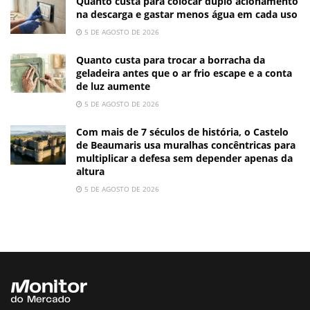
Quanto custa para colocar duplo acionamento
na descarga e gastar menos água em cada uso
5 DE AGOSTO DE 2026
Quanto custa para trocar a borracha da
geladeira antes que o ar frio escape e a conta
de luz aumente
5 DE AGOSTO DE 2026
Com mais de 7 séculos de história, o Castelo
de Beaumaris usa muralhas concêntricas para
multiplicar a defesa sem depender apenas da
altura
5 DE AGOSTO DE 2026