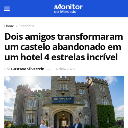
Home
Economia
Dois amigos transformaram
um castelo abandonado em
um hotel 4 estrelas incrível
Por
Gustavo Silvestrin
07/fev/2026