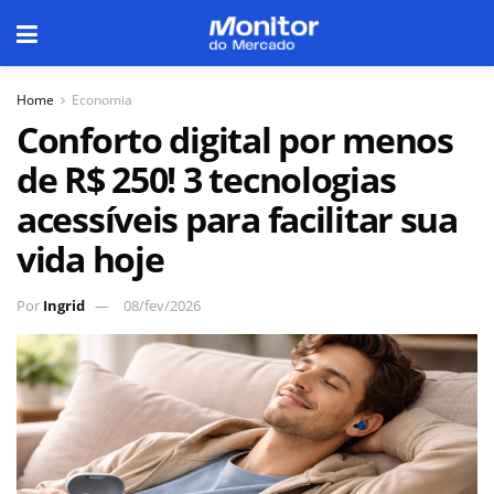
Home
Economia
Conforto digital por menos
de R$ 250! 3 tecnologias
acessíveis para facilitar sua
vida hoje
Por
Ingrid
08/fev/2026