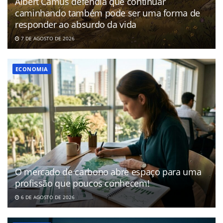
Albert Camus defendia que continuar
caminhando também pode ser uma forma de
responder ao absurdo da vida
7 DE AGOSTO DE 2026
ECONOMIA
O mercado de carbono abre espaço para uma
profissão que poucos conhecem!
6 DE AGOSTO DE 2026