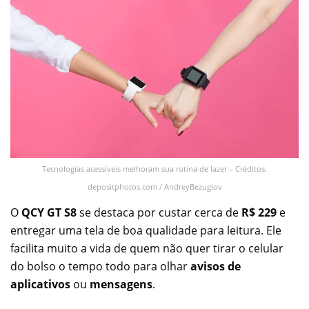
Tecnologias acessíveis melhoram sua rotina de lazer – Créditos:
depositphotos.com / AndreyBezuglov
O
QCY GT S8
se destaca por custar cerca de
R$ 229
e
entregar uma tela de boa qualidade para leitura. Ele
facilita muito a vida de quem não quer tirar o celular
do bolso o tempo todo para olhar
avisos de
aplicativos
ou
mensagens
.