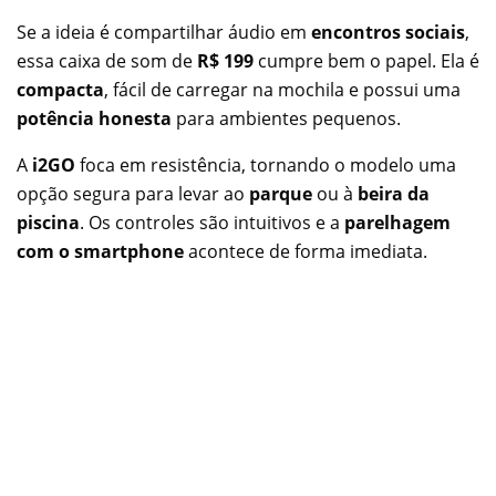
Se a ideia é compartilhar áudio em
encontros sociais
,
essa caixa de som de
R$ 199
cumpre bem o papel. Ela é
compacta
, fácil de carregar na mochila e possui uma
potência honesta
para ambientes pequenos.
A
i2GO
foca em resistência, tornando o modelo uma
opção segura para levar ao
parque
ou à
beira da
piscina
. Os controles são intuitivos e a
parelhagem
com o smartphone
acontece de forma imediata.