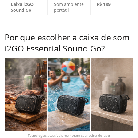
Caixa i2GO
Som ambiente
R$ 199
Sound Go
portátil
Por que escolher a caixa de som
i2GO Essential Sound Go?
Tecnologias acessíveis melhoram sua rotina de lazer