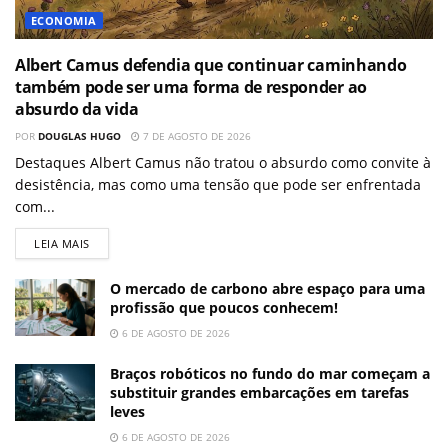
ECONOMIA
Albert Camus defendia que continuar caminhando
também pode ser uma forma de responder ao
absurdo da vida
POR
DOUGLAS HUGO
7 DE AGOSTO DE 2026
Destaques Albert Camus não tratou o absurdo como convite à
desistência, mas como uma tensão que pode ser enfrentada
com...
LEIA MAIS
O mercado de carbono abre espaço para uma
profissão que poucos conhecem!
6 DE AGOSTO DE 2026
Braços robóticos no fundo do mar começam a
substituir grandes embarcações em tarefas
leves
6 DE AGOSTO DE 2026