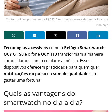
Conforto digital por menos de R$ 250! 3 tecnologias acessíveis para facilitar sua
vida hoje
Tecnologias acessíveis
como o
Relógio Smartwatch
QCY GT S8
e o fone
QCY T13
transformam a maneira
como lidamos com o celular e a música. Esses
dispositivos oferecem praticidade para quem quer
notificações no pulso
ou
som de qualidade
sem
gastar uma fortuna.
Quais as vantagens do
smartwatch no dia a dia?