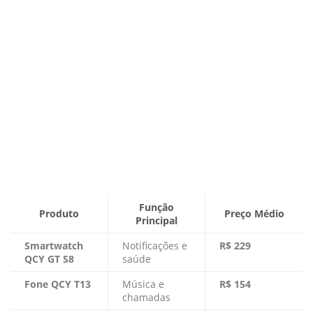
Função
Produto
Preço Médio
Principal
Smartwatch
Notificações e
R$ 229
QCY GT S8
saúde
Fone QCY T13
Música e
R$ 154
chamadas