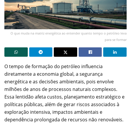
O que muda na matriz energética ao entender quanto tempo o petróleo leva
para se formar
O tempo de formação do petróleo influencia
diretamente a economia global, a segurança
energética e as decisões ambientais, pois envolve
milhões de anos de processos naturais complexos.
Essa lentidão afeta custos, planejamento estratégico e
políticas públicas, além de gerar riscos associados à
exploração intensiva, impactos ambientais e
dependência prolongada de recursos não renováveis.