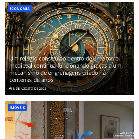
ECONOMIA
Um relógio construído dentro de uma torre
medieval continua funcionando graças a um
mecanismo de engrenagens criado há
centenas de anos
8 DE AGOSTO DE 2026
IMÓVEIS