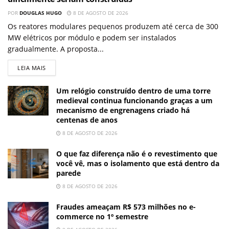
POR
DOUGLAS HUGO
8 DE AGOSTO DE 2026
Os reatores modulares pequenos produzem até cerca de 300
MW elétricos por módulo e podem ser instalados
gradualmente. A proposta...
LEIA MAIS
Um relógio construído dentro de uma torre
medieval continua funcionando graças a um
mecanismo de engrenagens criado há
centenas de anos
8 DE AGOSTO DE 2026
O que faz diferença não é o revestimento que
você vê, mas o isolamento que está dentro da
parede
8 DE AGOSTO DE 2026
Fraudes ameaçam R$ 573 milhões no e-
commerce no 1º semestre