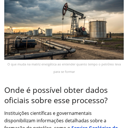
O que muda na matriz energética ao entender quanto tempo o petróleo leva
para se formar
Onde é possível obter dados
oficiais sobre esse processo?
Instituições científicas e governamentais
disponibilizam informações detalhadas sobre a
formação do petróleo, como o
Serviço Geológico do