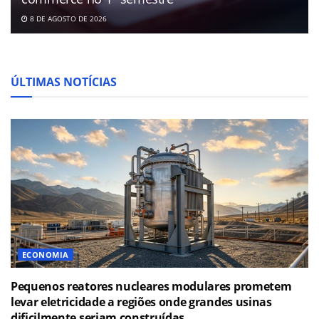
8 DE AGOSTO DE 2026
ÚLTIMAS NOTÍCIAS
ECONOMIA
Pequenos reatores nucleares modulares prometem
levar eletricidade a regiões onde grandes usinas
dificilmente seriam construídas