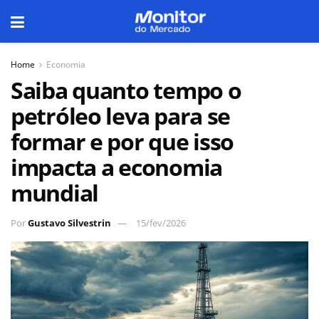
Home
Economia
Saiba quanto tempo o
petróleo leva para se
formar e por que isso
impacta a economia
mundial
Por
Gustavo Silvestrin
15/fev/2026