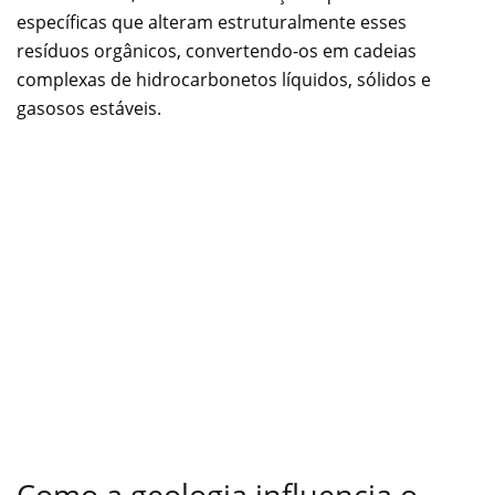
específicas que alteram estruturalmente esses
resíduos orgânicos, convertendo-os em cadeias
complexas de hidrocarbonetos líquidos, sólidos e
gasosos estáveis.
Como a geologia influencia o