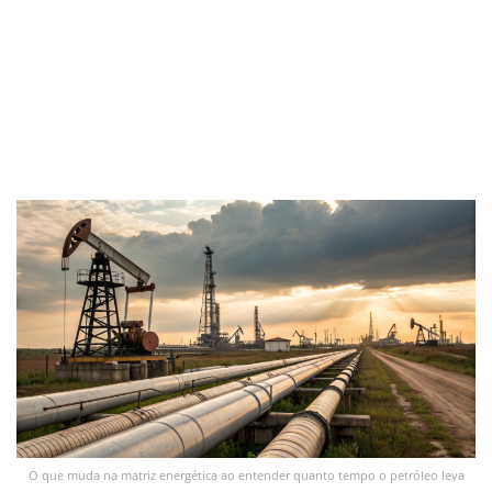
O que muda na matriz energética ao entender quanto tempo o petróleo leva