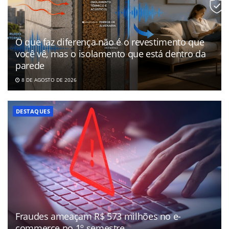
O que faz diferença não é o revestimento que
você vê, mas o isolamento que está dentro da
parede
8 DE AGOSTO DE 2026
DESTAQUES
Fraudes ameaçam R$ 573 milhões no e-
commerce no 1º semestre