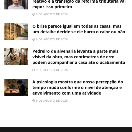
reativo e a transição da reforma tributária vai
expor isso primeiro
9 DE AGOSTO DE 2026
O brise parece igual em todas as casas, mas
um detalhe decide se ele barra o calor ou não
9 DE AGOSTO DE 2026
Pedreiro de alvenaria levanta a parte mais
visível da obra, mas centímetros de erro
podem acompanhar a casa até o acabamento
9 DE AGOSTO DE 2026
A psicologia mostra que nossa percepção do
tempo muda conforme o nível de atenção e
envolvimento com uma atividade
9 DE AGOSTO DE 2026