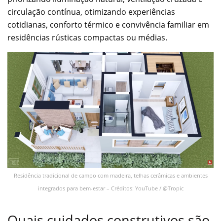
circulação contínua, otimizando experiências
cotidianas, conforto térmico e convivência familiar em
residências rústicas compactas ou médias.
Residência tradicional de campo com madeira, telhas cerâmicas e ambientes
integrados para bem-estar – Créditos: YouTube / @Tropic
Quais cuidados construtivos são