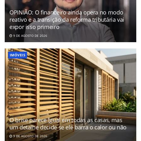
OPINIÃO: O financeiro ainda opera no modo
reativo e a transição da reforma tributária vai
expor isso primeiro
9 DE AGOSTO DE 2026
IMÓVEIS
O brise parece igual em todas as casas, mas
um detalhe decide se ele barra o calor ou não
9 DE AGOSTO DE 2026