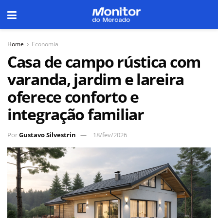
Home
Economia
Casa de campo rústica com
varanda, jardim e lareira
oferece conforto e
integração familiar
Por
Gustavo Silvestrin
18/fev/2026