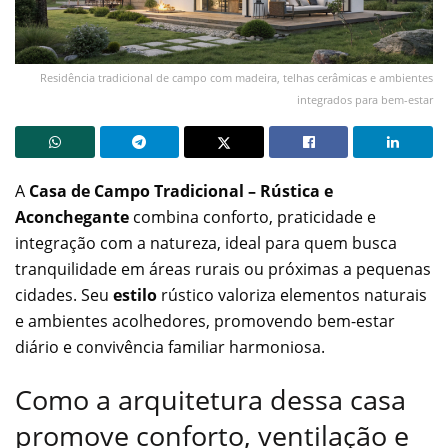
Residência tradicional de campo com madeira, telhas cerâmicas e ambientes
integrados para bem-estar
A
Casa de Campo Tradicional – Rústica e
Aconchegante
combina conforto, praticidade e
integração com a natureza, ideal para quem busca
tranquilidade em áreas rurais ou próximas a pequenas
cidades. Seu
estilo
rústico valoriza elementos naturais
e ambientes acolhedores, promovendo bem-estar
diário e convivência familiar harmoniosa.
Como a arquitetura dessa casa
promove conforto, ventilação e