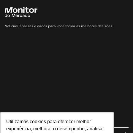
Notícias, análises e dados para você tomar as melhores decisões.
Utilizamos cookies para oferecer melhor
Navegue no site
experiência, melhorar o desempenho, analisar