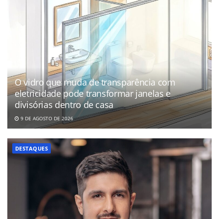
O vidro que muda de transparência com
eletricidade pode transformar janelas e
divisórias dentro de casa
9 DE AGOSTO DE 2026
DESTAQUES