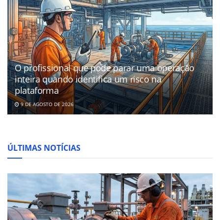
O profissional que pode parar uma operação
inteira quando identifica um risco na
plataforma
9 DE AGOSTO DE 2026
ÚLTIMAS NOTÍCIAS