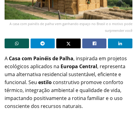
A casa com painéis de palha vem ganhando espaço no Brasil e o motivo pode
surpreender você
A
Casa com Painéis de Palha
, inspirada em projetos
ecológicos aplicados na
Europa Central
, representa
uma alternativa residencial sustentável, eficiente e
funcional. Seu
estilo
construtivo promove conforto
térmico, integração ambiental e qualidade de vida,
impactando positivamente a rotina familiar e o uso
consciente dos recursos naturais.