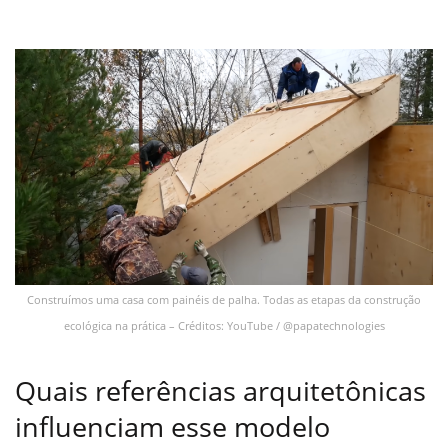
Construímos uma casa com painéis de palha. Todas as etapas da construção
ecológica na prática – Créditos: YouTube / @papatechnologies
Quais referências arquitetônicas
influenciam esse modelo