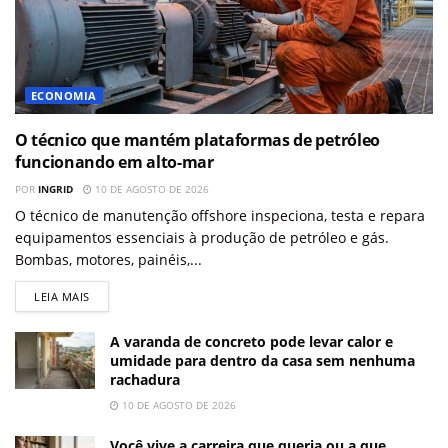
ECONOMIA
O técnico que mantém plataformas de petróleo
funcionando em alto-mar
POR
INGRID
10 DE AGOSTO DE 2026
O técnico de manutenção offshore inspeciona, testa e repara
equipamentos essenciais à produção de petróleo e gás.
Bombas, motores, painéis,...
LEIA MAIS
A varanda de concreto pode levar calor e
umidade para dentro da casa sem nenhuma
rachadura
10 DE AGOSTO DE 2026
Você vive a carreira que queria ou a que