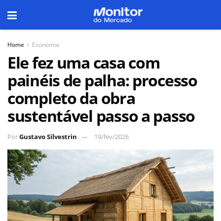
Home
Economia
Ele fez uma casa com
painéis de palha: processo
completo da obra
sustentável passo a passo
Por
Gustavo Silvestrin
19/fev/2026