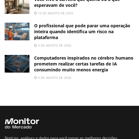
esperavam de você?
10 DE AGOSTO DE 2026
O profissional que pode parar uma operação
inteira quando identifica um risco na
plataforma
9 DE AGOSTO DE 2026
Computadores inspirados no cérebro humano
prometem realizar certas tarefas de IA
consumindo muito menos energia
9 DE AGOSTO DE 2026
Notícias, análises e dados para você tomar as melhores decisões.