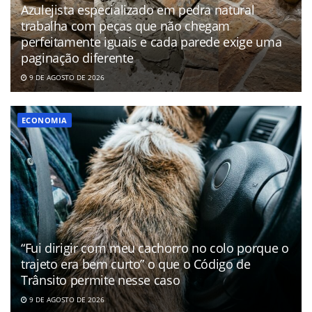
Azulejista especializado em pedra natural
trabalha com peças que não chegam
perfeitamente iguais e cada parede exige uma
paginação diferente
9 DE AGOSTO DE 2026
ECONOMIA
“Fui dirigir com meu cachorro no colo porque o
trajeto era bem curto” o que o Código de
Trânsito permite nesse caso
9 DE AGOSTO DE 2026