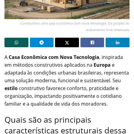
Construímos uma casa econômica com nova tecnologia. Do projeto ao
acabamento final detalhado
A
Casa Econômica com Nova Tecnologia
, inspirada
em métodos construtivos aplicados na
Europa
e
adaptada às condições urbanas brasileiras, representa
uma solução moderna, funcional e sustentável. Seu
estilo
construtivo favorece conforto, praticidade e
organização, impactando positivamente o cotidiano
familiar e a qualidade de vida dos moradores.
Quais são as principais
características estruturais dessa