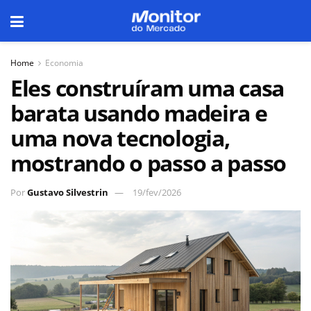
Home
Economia
Eles construíram uma casa
barata usando madeira e
uma nova tecnologia,
mostrando o passo a passo
Por
Gustavo Silvestrin
19/fev/2026