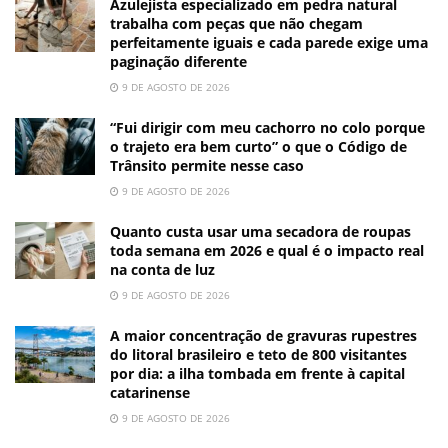
Azulejista especializado em pedra natural
trabalha com peças que não chegam
perfeitamente iguais e cada parede exige uma
paginação diferente
9 DE AGOSTO DE 2026
“Fui dirigir com meu cachorro no colo porque
o trajeto era bem curto” o que o Código de
Trânsito permite nesse caso
9 DE AGOSTO DE 2026
Quanto custa usar uma secadora de roupas
toda semana em 2026 e qual é o impacto real
na conta de luz
9 DE AGOSTO DE 2026
A maior concentração de gravuras rupestres
do litoral brasileiro e teto de 800 visitantes
por dia: a ilha tombada em frente à capital
catarinense
9 DE AGOSTO DE 2026