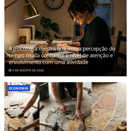
A psicologia mostra que nossa percepção do
tempo muda conforme o nível de atenção e
envolvimento com uma atividade
9 DE AGOSTO DE 2026
ECONOMIA