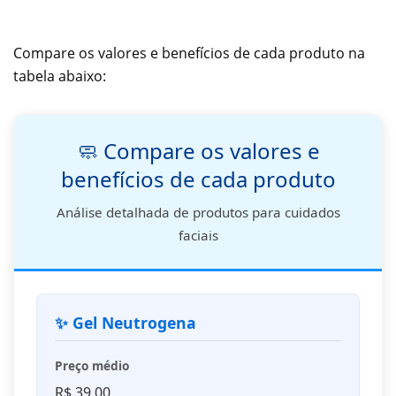
Compare os valores e benefícios de cada produto na
tabela abaixo:
🧼 Compare os valores e
benefícios de cada produto
Análise detalhada de produtos para cuidados
faciais
✨ Gel Neutrogena
Preço médio
R$ 39,00