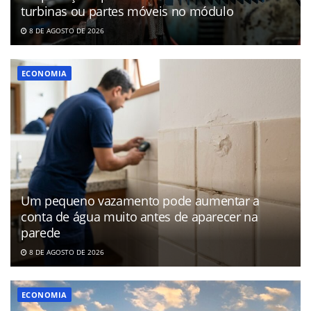
turbinas ou partes móveis no módulo
8 DE AGOSTO DE 2026
ECONOMIA
Um pequeno vazamento pode aumentar a
conta de água muito antes de aparecer na
parede
8 DE AGOSTO DE 2026
ECONOMIA