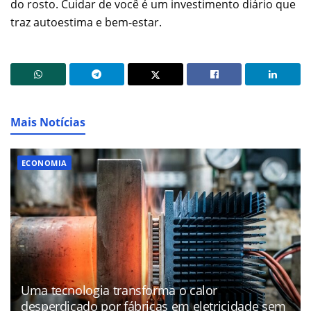
do rosto. Cuidar de você é um investimento diário que
traz autoestima e bem-estar.
Mais Notícias
ECONOMIA
Uma tecnologia transforma o calor
desperdiçado por fábricas em eletricidade sem