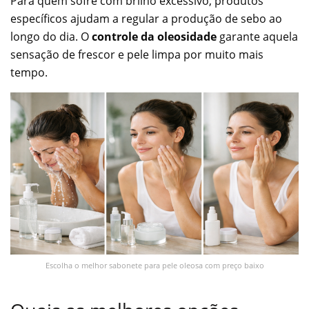
Para quem sofre com brilho excessivo, produtos
específicos ajudam a regular a produção de sebo ao
longo do dia. O
controle da oleosidade
garante aquela
sensação de frescor e pele limpa por muito mais
tempo.
Escolha o melhor sabonete para pele oleosa com preço baixo