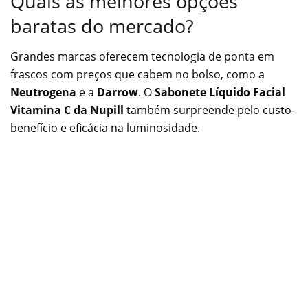
Quais as melhores opções
baratas do mercado?
Grandes marcas oferecem tecnologia de ponta em
frascos com preços que cabem no bolso, como a
Neutrogena
e a
Darrow
. O
Sabonete Líquido Facial
Vitamina C da Nupill
também surpreende pelo custo-
benefício e eficácia na luminosidade.