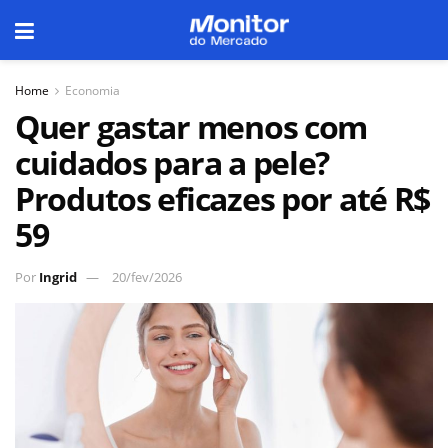
Home
Economia
Quer gastar menos com
cuidados para a pele?
Produtos eficazes por até R$
59
Por
Ingrid
20/fev/2026