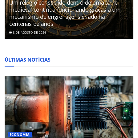
Um relógio construído dentro de uma torre
medieval continua funcionando graças a um
mecanismo de engrenagens criado há
centenas de anos
8 DE AGOSTO DE 2026
ÚLTIMAS NOTÍCIAS
ECONOMIA