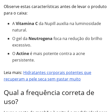
Observe estas características antes de levar o produto
para o caixa:
A
Vitamina C
da Nupill auxilia na luminosidade
natural.
O gel da
Neutrogena
foca na redução do brilho
excessivo.
O
Actine
é mais potente contra a acne
persistente.
Leia mais:
Hidratantes corporais potentes que
recuperam a pele seca sem gastar muito
Qual a frequência correta de
uso?