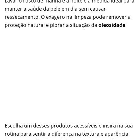
Lavar o rosto de manhã e à noite é a medida ideal para
manter a saúde da pele em dia sem causar
ressecamento. O exagero na limpeza pode remover a
proteção natural e piorar a situação da
oleosidade
.
Escolha um desses produtos acessíveis e insira na sua
rotina para sentir a diferença na textura e aparência