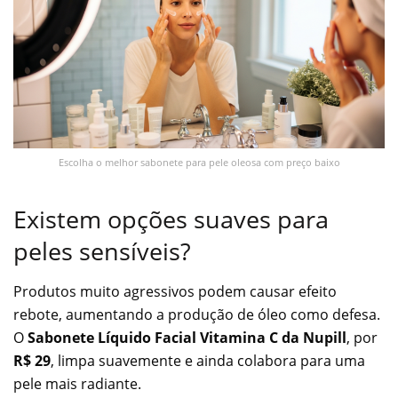
Escolha o melhor sabonete para pele oleosa com preço baixo
Existem opções suaves para
peles sensíveis?
Produtos muito agressivos podem causar efeito
rebote, aumentando a produção de óleo como defesa.
O
Sabonete Líquido Facial Vitamina C da Nupill
, por
R$ 29
, limpa suavemente e ainda colabora para uma
pele mais radiante.