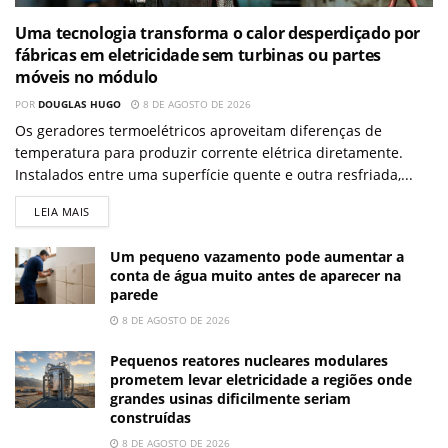
Uma tecnologia transforma o calor desperdiçado por
fábricas em eletricidade sem turbinas ou partes
móveis no módulo
POR
DOUGLAS HUGO
8 DE AGOSTO DE 2026
Os geradores termoelétricos aproveitam diferenças de
temperatura para produzir corrente elétrica diretamente.
Instalados entre uma superfície quente e outra resfriada,...
LEIA MAIS
Um pequeno vazamento pode aumentar a
conta de água muito antes de aparecer na
parede
8 DE AGOSTO DE 2026
Pequenos reatores nucleares modulares
prometem levar eletricidade a regiões onde
grandes usinas dificilmente seriam
construídas
8 DE AGOSTO DE 2026