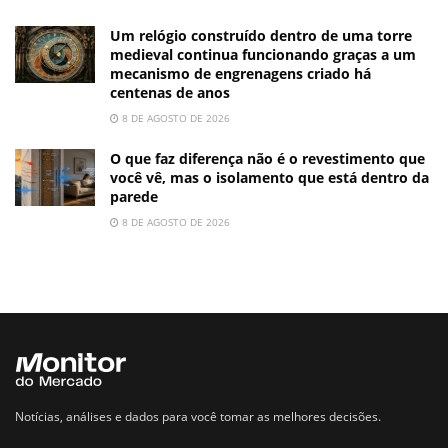
Um relógio construído dentro de uma torre
medieval continua funcionando graças a um
mecanismo de engrenagens criado há
centenas de anos
8 DE AGOSTO DE 2026
O que faz diferença não é o revestimento que
você vê, mas o isolamento que está dentro da
parede
8 DE AGOSTO DE 2026
Notícias, análises e dados para você tomar as melhores decisões.