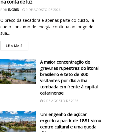
na conta de luz
POR
INGRID
9 DE AGOSTO DE 2026
O preço da secadora é apenas parte do custo, já
que o consumo de energia continua ao longo de
sua...
LEIA MAIS
A maior concentração de
gravuras rupestres do litoral
brasileiro e teto de 800
visitantes por dia: a ilha
tombada em frente à capital
catarinense
9 DE AGOSTO DE 2026
Um engenho de açúcar
erguido a partir de 1881 virou
centro cultural e uma queda