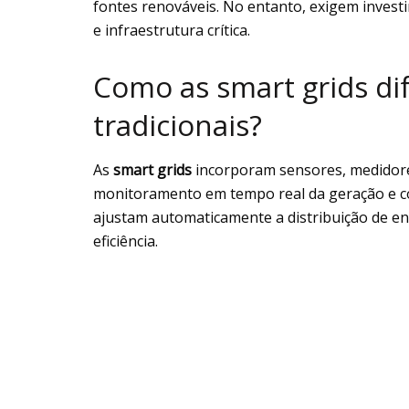
fontes renováveis. No entanto, exigem invest
e infraestrutura crítica.
Como as smart grids di
tradicionais?
As
smart grids
incorporam sensores, medidores
monitoramento em tempo real da geração e co
ajustam automaticamente a distribuição de e
eficiência.