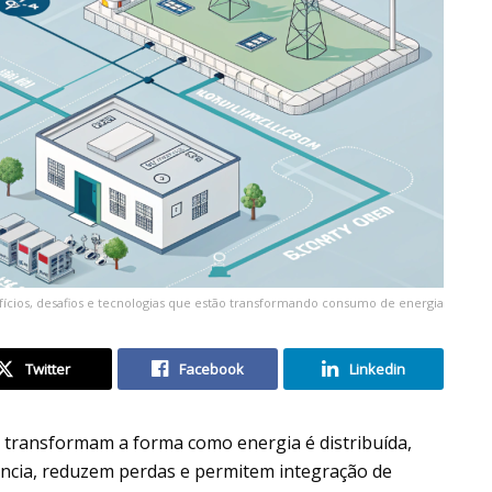
efícios, desafios e tecnologias que estão transformando consumo de energia
Twitter
Facebook
Linkedin
, transformam a forma como energia é distribuída,
ência, reduzem perdas e permitem integração de