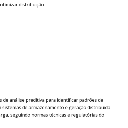
timizar distribuição.
de análise preditiva para identificar padrões de
om sistemas de armazenamento e geração distribuída
arga, seguindo normas técnicas e regulatórias do