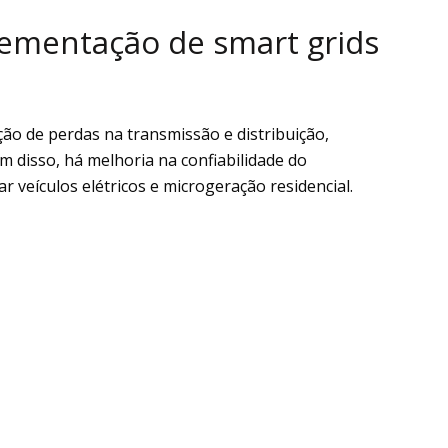
lementação de smart grids
ção de perdas na transmissão e distribuição,
 disso, há melhoria na confiabilidade do
r veículos elétricos e microgeração residencial.