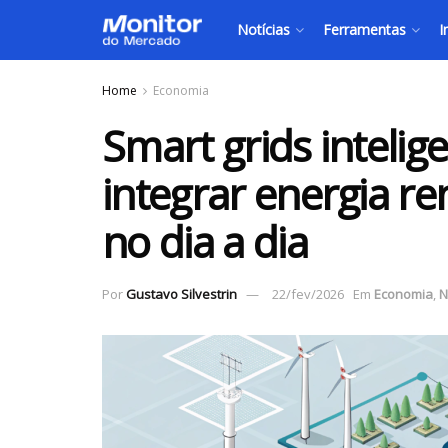
Notícias
Ferramentas
I
Home
Economia
Smart grids intelig
integrar energia r
no dia a dia
Por
Gustavo Silvestrin
22/fev/2026
Em
Economia
,
N