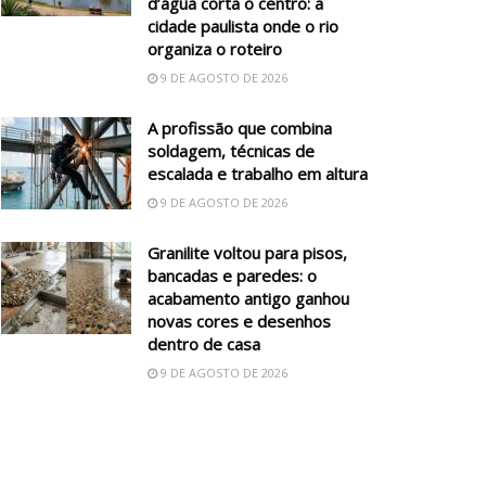
d’água corta o centro: a
cidade paulista onde o rio
organiza o roteiro
9 DE AGOSTO DE 2026
A profissão que combina
soldagem, técnicas de
escalada e trabalho em altura
9 DE AGOSTO DE 2026
Granilite voltou para pisos,
bancadas e paredes: o
acabamento antigo ganhou
novas cores e desenhos
dentro de casa
9 DE AGOSTO DE 2026