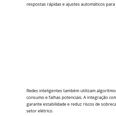
respostas rápidas e ajustes automáticos para o
Redes inteligentes também utilizam algoritmos 
consumo e falhas potenciais. A integração c
garante estabilidade e reduz riscos de sobrec
setor elétrico.