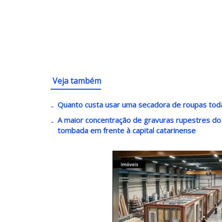
Veja também
Quanto custa usar uma secadora de roupas toda
A maior concentração de gravuras rupestres do lit
tombada em frente à capital catarinense