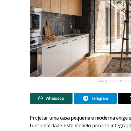
Casa pequena moderna
Whatsapp
Telegram
Projetar uma
casa pequena e moderna
exige s
funcionalidade. Este modelo prioriza integra