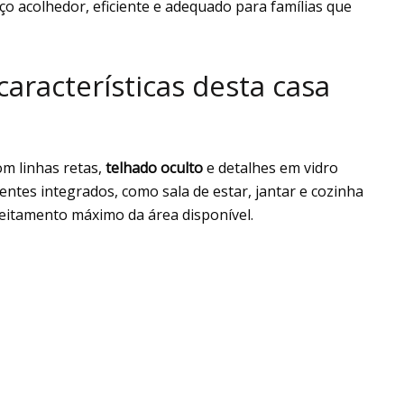
ço acolhedor, eficiente e adequado para famílias que
características desta casa
om linhas retas,
telhado oculto
e detalhes em vidro
ntes integrados, como sala de estar, jantar e cozinha
veitamento máximo da área disponível.