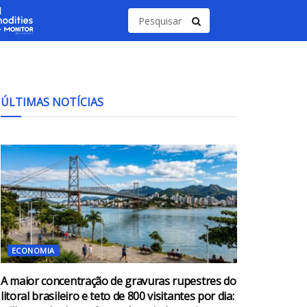
ÚLTIMAS NOTÍCIAS
ECONOMIA
A maior concentração de gravuras rupestres do
litoral brasileiro e teto de 800 visitantes por dia: