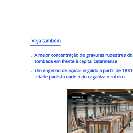
Veja também
A maior concentração de gravuras rupestres do lit
tombada em frente à capital catarinense
Um engenho de açúcar erguido a partir de 1881 v
cidade paulista onde o rio organiza o roteiro