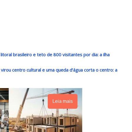
oral brasileiro e teto de 800 visitantes por dia: a ilha
irou centro cultural e uma queda d’água corta o centro: a
Leia mais