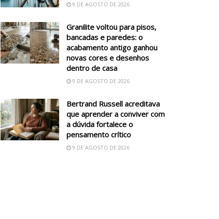
9 DE AGOSTO DE 2026
Granilite voltou para pisos,
bancadas e paredes: o
acabamento antigo ganhou
novas cores e desenhos
dentro de casa
9 DE AGOSTO DE 2026
Bertrand Russell acreditava
que aprender a conviver com
a dúvida fortalece o
pensamento crítico
9 DE AGOSTO DE 2026