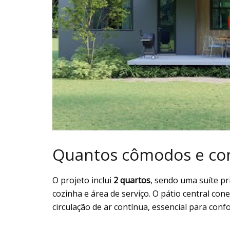
Quantos cômodos e como
O projeto inclui
2 quartos
, sendo uma suíte pri
cozinha e área de serviço. O pátio central con
circulação de ar contínua, essencial para con