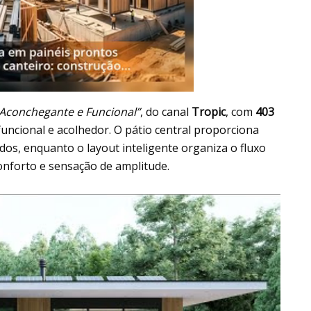
Aconchegante e Funcional”
, do canal
Tropic
, com
403
 funcional e acolhedor. O pátio central proporciona
os, enquanto o layout inteligente organiza o fluxo
onforto e sensação de amplitude.