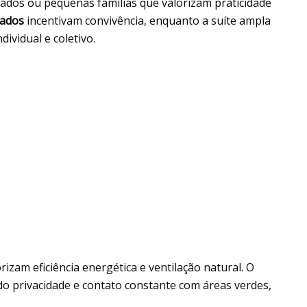
sados ou pequenas famílias que valorizam praticidade
rados
incentivam convivência, enquanto a suíte ampla
ividual e coletivo.
zam eficiência energética e ventilação natural. O
do privacidade e contato constante com áreas verdes,