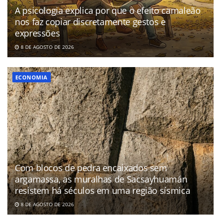
A psicologia explica por que o efeito camaleão
nos faz copiar discretamente gestos e
expressões
8 DE AGOSTO DE 2026
ECONOMIA
Com blocos de pedra encaixados sem
argamassa, as muralhas de Sacsayhuamán
resistem há séculos em uma região sísmica
8 DE AGOSTO DE 2026