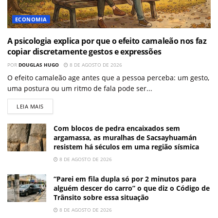
ECONOMIA
A psicologia explica por que o efeito camaleão nos faz
copiar discretamente gestos e expressões
POR
DOUGLAS HUGO
8 DE AGOSTO DE 2026
O efeito camaleão age antes que a pessoa perceba: um gesto,
uma postura ou um ritmo de fala pode ser...
LEIA MAIS
Com blocos de pedra encaixados sem
argamassa, as muralhas de Sacsayhuamán
resistem há séculos em uma região sísmica
8 DE AGOSTO DE 2026
“Parei em fila dupla só por 2 minutos para
alguém descer do carro” o que diz o Código de
Trânsito sobre essa situação
8 DE AGOSTO DE 2026