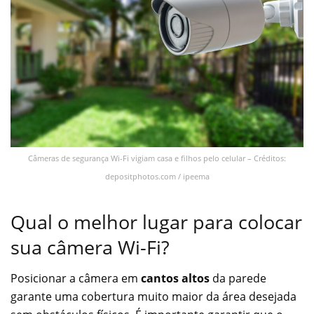
Câmeras de segurança Wi-Fi vigiam casa e filhos pelo celular – Créditos:
depositphotos.com / ipeema
Qual o melhor lugar para colocar
sua câmera Wi-Fi?
Posicionar a câmera em
cantos altos
da parede
garante uma cobertura muito maior da área desejada