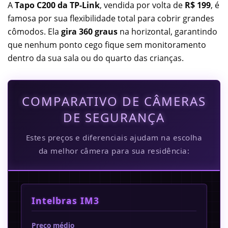
A
Tapo C200 da TP-Link
, vendida por volta de
R$ 199
, é
famosa por sua flexibilidade total para cobrir grandes
cômodos. Ela
gira 360 graus
na horizontal, garantindo
que nenhum ponto cego fique sem monitoramento
dentro da sua sala ou do quarto das crianças.
COMPARATIVO DE CÂMERAS
DE SEGURANÇA
Estes preços e diferenciais ajudam na escolha
da melhor câmera para sua residência:
Intelbras IM3
Preço médio