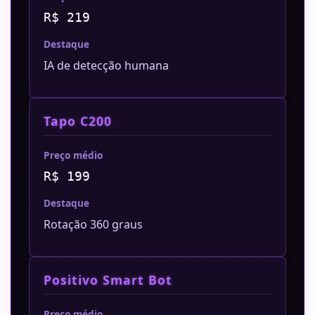
R$ 219
Destaque
IA de detecção humana
Tapo C200
Preço médio
R$ 199
Destaque
Rotação 360 graus
Positivo Smart Bot
Preço médio