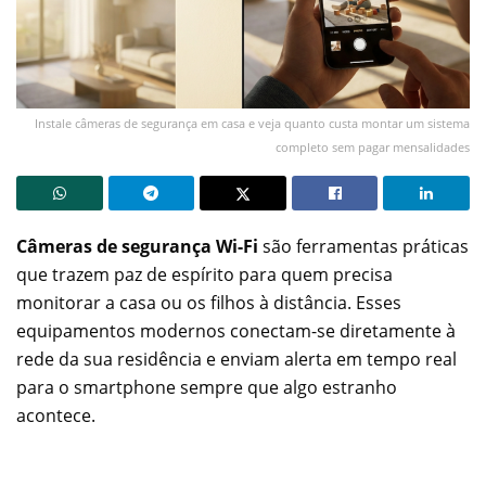
Instale câmeras de segurança em casa e veja quanto custa montar um sistema
completo sem pagar mensalidades
Câmeras de segurança Wi-Fi
são ferramentas práticas
que trazem paz de espírito para quem precisa
monitorar a casa ou os filhos à distância. Esses
equipamentos modernos conectam-se diretamente à
rede da sua residência e enviam alerta em tempo real
para o smartphone sempre que algo estranho
acontece.