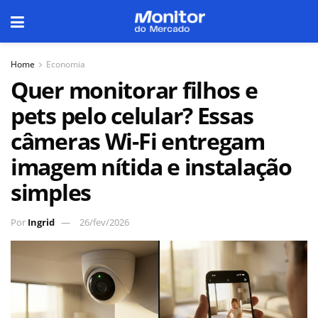
Home
Economia
Quer monitorar filhos e
pets pelo celular? Essas
câmeras Wi-Fi entregam
imagem nítida e instalação
simples
Por
Ingrid
26/fev/2026