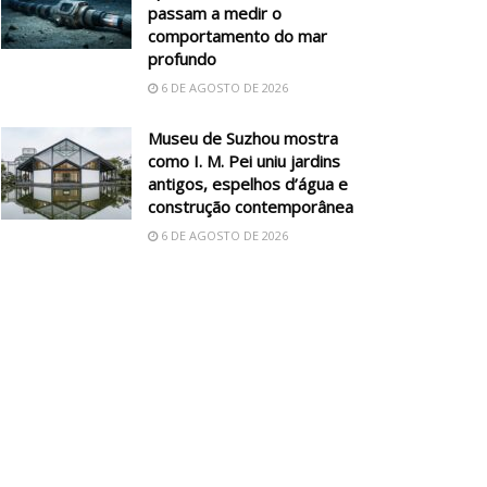
passam a medir o
comportamento do mar
profundo
6 DE AGOSTO DE 2026
Museu de Suzhou mostra
como I. M. Pei uniu jardins
antigos, espelhos d’água e
construção contemporânea
6 DE AGOSTO DE 2026