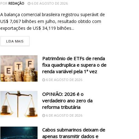
POR
REDAÇÃO
6 DE AGOSTO DE 2026
A balança comercial brasileira registrou superávit de
US$ 7,067 bilhões em julho, resultado obtido com
exportações de US$ 34,119 bilhões...
LEIA MAIS
Patrimônio de ETFs de renda
fixa quadruplica e supera o de
renda variável pela 1ª vez
6 DE AGOSTO DE 2026
OPINIÃO: 2026 é o
verdadeiro ano zero da
reforma tributária
6 DE AGOSTO DE 2026
Cabos submarinos deixam de
apenas transmitir dados e