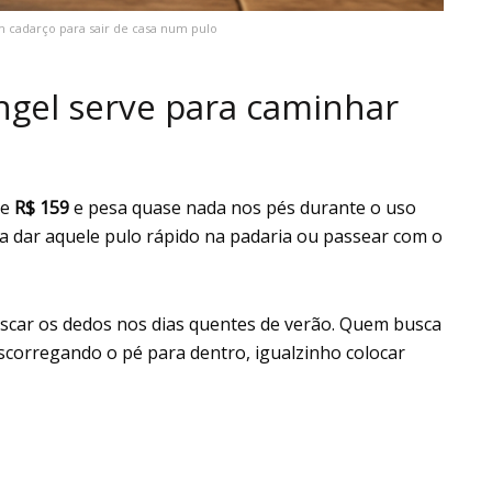
m cadarço para sair de casa num pulo
gel serve para caminhar
de
R$ 159
e pesa quase nada nos pés durante o uso
ara dar aquele pulo rápido na padaria ou passear com o
escar os dedos nos dias quentes de verão. Quem busca
scorregando o pé para dentro, igualzinho colocar