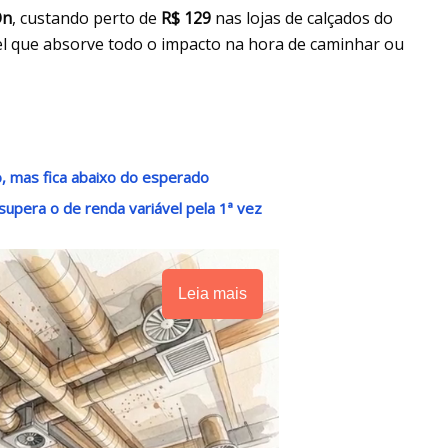
On
, custando perto de
R$ 129
nas lojas de calçados do
gel que absorve todo o impacto na hora de caminhar ou
o, mas fica abaixo do esperado
supera o de renda variável pela 1ª vez
Leia mais