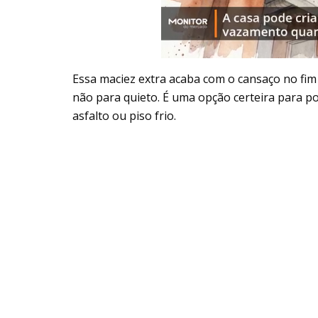
Essa maciez extra acaba com o cansaço no fi
não para quieto. É uma opção certeira para po
asfalto ou piso frio.