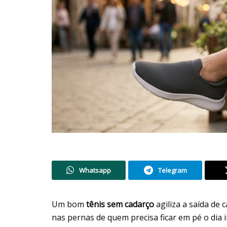
Whatsapp
Telegram
Um bom
tênis sem cadarço
agiliza a saída de 
nas pernas de quem precisa ficar em pé o dia 