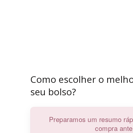
Como escolher o melhor
seu bolso?
Preparamos um resumo rápid
compra antes 