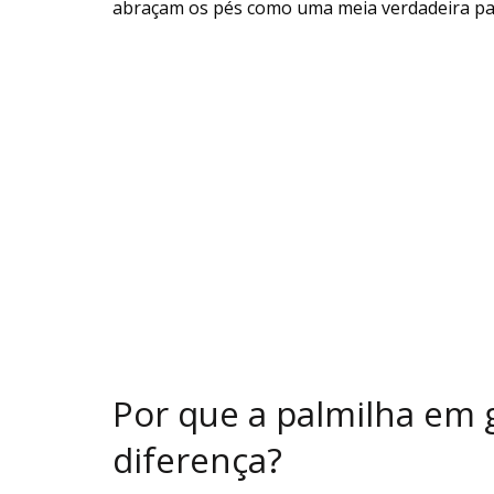
abraçam os pés como uma meia verdadeira par
Por que a palmilha em g
diferença?