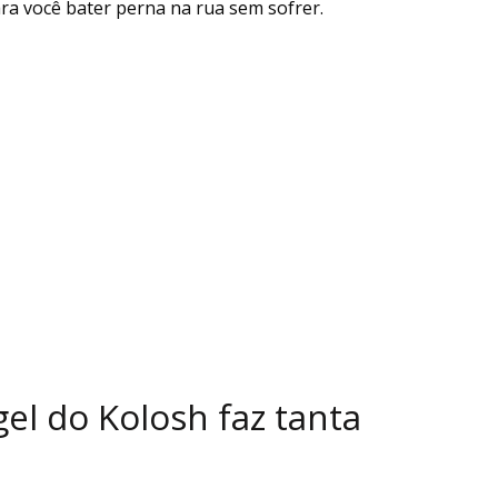
a você bater perna na rua sem sofrer.
el do Kolosh faz tanta