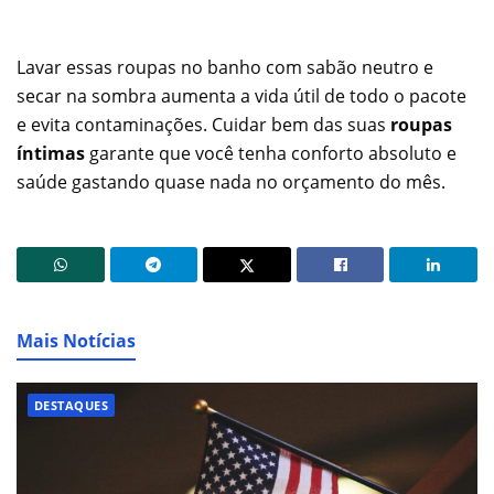
Lavar essas roupas no banho com sabão neutro e
secar na sombra aumenta a vida útil de todo o pacote
e evita contaminações. Cuidar bem das suas
roupas
íntimas
garante que você tenha conforto absoluto e
saúde gastando quase nada no orçamento do mês.
Mais Notícias
DESTAQUES