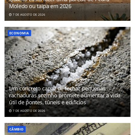
Moledo ou taipa em 2026
7 DE AGOSTO DE 2026
ECONOMIA
Um concreto capaz de fechar pequenas
rachaduras sozinho promete aumentar a vida
útil de pontes, túneis e edifícios
7 DE AGOSTO DE 2026
CÂMBIO