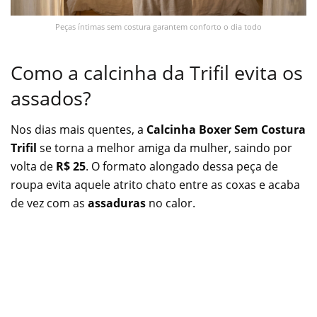
Peças íntimas sem costura garantem conforto o dia todo
Como a calcinha da Trifil evita os
assados?
Nos dias mais quentes, a
Calcinha Boxer Sem Costura
Trifil
se torna a melhor amiga da mulher, saindo por
volta de
R$ 25
. O formato alongado dessa peça de
roupa evita aquele atrito chato entre as coxas e acaba
de vez com as
assaduras
no calor.