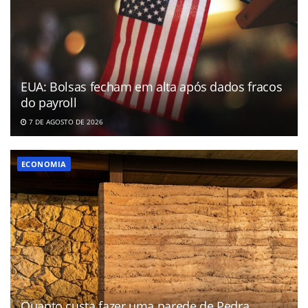
EUA: Bolsas fecham em alta após dados fracos
do payroll
7 DE AGOSTO DE 2026
ECONOMIA
Quanto custa fazer uma parede de Pedra