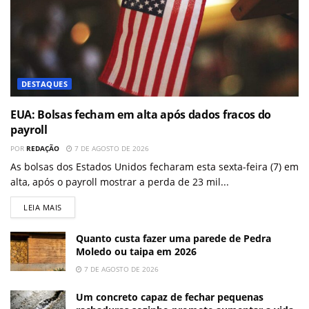
DESTAQUES
EUA: Bolsas fecham em alta após dados fracos do
payroll
POR
REDAÇÃO
7 DE AGOSTO DE 2026
As bolsas dos Estados Unidos fecharam esta sexta-feira (7) em
alta, após o payroll mostrar a perda de 23 mil...
LEIA MAIS
Quanto custa fazer uma parede de Pedra
Moledo ou taipa em 2026
7 DE AGOSTO DE 2026
Um concreto capaz de fechar pequenas