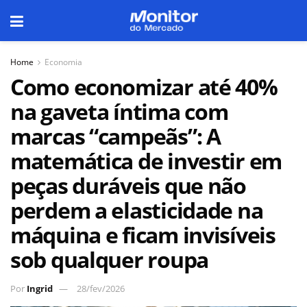
Home
Economia
Como economizar até 40%
na gaveta íntima com
marcas “campeãs”: A
matemática de investir em
peças duráveis que não
perdem a elasticidade na
máquina e ficam invisíveis
sob qualquer roupa
Por
Ingrid
28/fev/2026