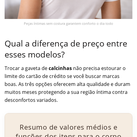
Peças íntimas sem costura garantem conforto o dia todo
Qual a diferença de preço entre
esses modelos?
Trocar a gaveta de
calcinhas
não precisa estourar o
limite do cartão de crédito se você buscar marcas
boas. As três opções oferecem alta qualidade e duram
muitos meses protegendo a sua região íntima contra
desconfortos variados.
Resumo de valores médios e
funções dos itens para o corpo