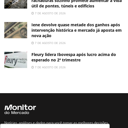
rachaduras sozinho promete aumentar a vida
útil de pontes, túneis e edifícios
7 DE AGOSTO DE 2026
Iene devolve quase metade dos ganhos após
intervenção histórica e mercado já aposta em
nova ação
7 DE AGOSTO DE 2026
Fleury lidera Ibovespa após lucro acima do
esperado no 2º trimestre
7 DE AGOSTO DE 2026
Notícias, análises e dados para você tomar as melhores decisões.