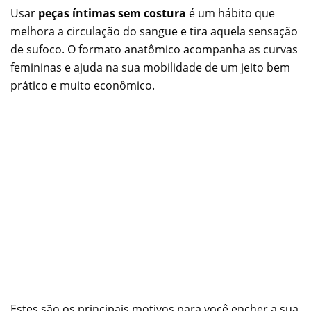
Usar
peças íntimas sem costura
é um hábito que
melhora a circulação do sangue e tira aquela sensação
de sufoco. O formato anatômico acompanha as curvas
femininas e ajuda na sua mobilidade de um jeito bem
prático e muito econômico.
Estes são os principais motivos para você encher a sua