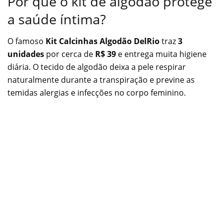
Por que o kit de algodão protege
a saúde íntima?
O famoso
Kit Calcinhas Algodão DelRio
traz
3
unidades
por cerca de
R$ 39
e entrega muita higiene
diária. O tecido de algodão deixa a pele respirar
naturalmente durante a transpiração e previne as
temidas alergias e infecções no corpo feminino.