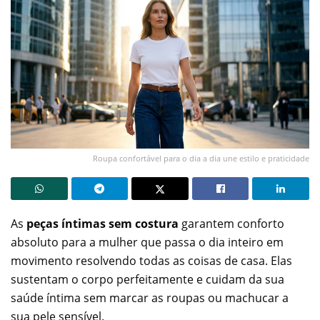
Roupa confortável para o dia a dia une estilo e praticidade
As
peças íntimas sem costura
garantem conforto
absoluto para a mulher que passa o dia inteiro em
movimento resolvendo todas as coisas de casa. Elas
sustentam o corpo perfeitamente e cuidam da sua
saúde íntima sem marcar as roupas ou machucar a
sua pele sensível.