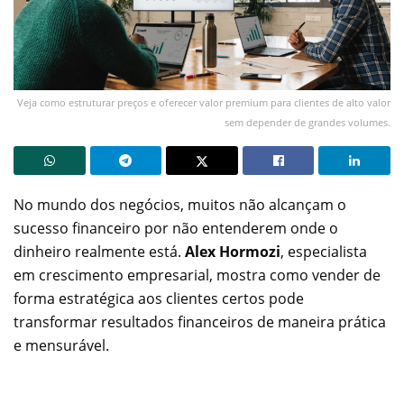
Veja como estruturar preços e oferecer valor premium para clientes de alto valor
sem depender de grandes volumes.
No mundo dos negócios, muitos não alcançam o
sucesso financeiro por não entenderem onde o
dinheiro realmente está.
Alex Hormozi
, especialista
em crescimento empresarial, mostra como vender de
forma estratégica aos clientes certos pode
transformar resultados financeiros de maneira prática
e mensurável.