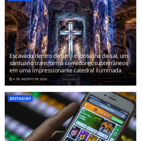
Escavado dentro de uma montanha de sal, um
santuário transforma corredores subterrâneos
em uma impressionante catedral iluminada
6 DE AGOSTO DE 2026
DESTAQUES