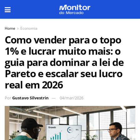
Home
Economia
Como vender para o topo
1% e lucrar muito mais: o
guia para dominar a lei de
Pareto e escalar seu lucro
real em 2026
Por
Gustavo Silvestrin
04/mar/2026