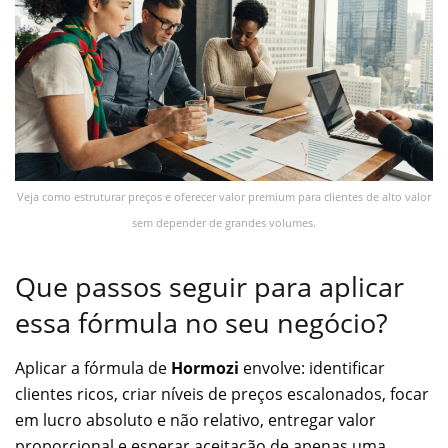
Veja como estruturar preços e oferecer valor premium para clientes de alto valor
sem depender de grandes volumes.
Que passos seguir para aplicar
essa fórmula no seu negócio?
Aplicar a fórmula de
Hormozi
envolve: identificar
clientes ricos, criar níveis de preços escalonados, focar
em lucro absoluto e não relativo, entregar valor
proporcional e esperar aceitação de apenas uma