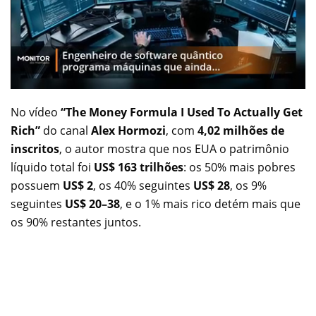
No vídeo
“The Money Formula I Used To Actually Get
Rich”
do canal
Alex Hormozi
, com
4,02 milhões de
inscritos
, o autor mostra que nos EUA o patrimônio
líquido total foi
US$ 163 trilhões
: os 50% mais pobres
possuem
US$ 2
, os 40% seguintes
US$ 28
, os 9%
seguintes
US$ 20–38
, e o 1% mais rico detém mais que
os 90% restantes juntos.