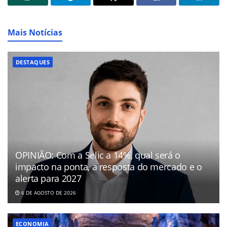
Mais Notícias
DESTAQUES
OPINIÃO: Com a Selic a 14%, qual será o
impacto na ponta, a resposta do mercado e o
alerta para 2027
6 DE AGOSTO DE 2026
ECONOMIA