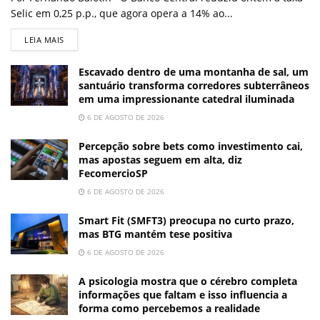
Selic em 0,25 p.p., que agora opera a 14% ao...
LEIA MAIS
Escavado dentro de uma montanha de sal, um
santuário transforma corredores subterrâneos
em uma impressionante catedral iluminada
6 DE AGOSTO DE 2026
Percepção sobre bets como investimento cai,
mas apostas seguem em alta, diz
FecomercioSP
6 DE AGOSTO DE 2026
Smart Fit (SMFT3) preocupa no curto prazo,
mas BTG mantém tese positiva
6 DE AGOSTO DE 2026
A psicologia mostra que o cérebro completa
informações que faltam e isso influencia a
forma como percebemos a realidade