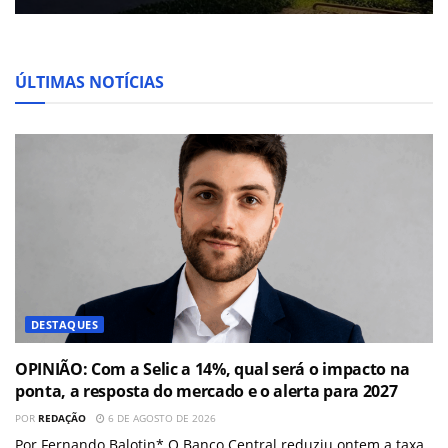
ÚLTIMAS NOTÍCIAS
DESTAQUES
OPINIÃO: Com a Selic a 14%, qual será o impacto na
ponta, a resposta do mercado e o alerta para 2027
POR
REDAÇÃO
6 DE AGOSTO DE 2026
Por Fernando Balotin* O Banco Central reduziu ontem a taxa