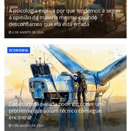
A psicologia explica por que tendemos a seguir
a opinião da maioria mesmo quando
desconfiamos que ela está errada
6 DE AGOSTO DE 2026
ECONOMIA
Cada turbina parada pode esconder um
problema que só um técnico consegue
encontrar
5 DE AGOSTO DE 2026