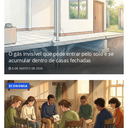
O gás invisível que pode entrar pelo solo e se
acumular dentro de casas fechadas
6 DE AGOSTO DE 2026
ECONOMIA