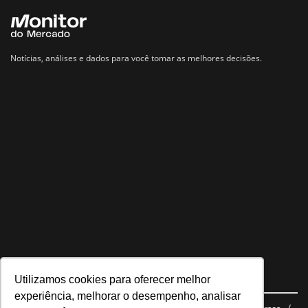
Notícias, análises e dados para você tomar as melhores decisões.
Utilizamos cookies para oferecer melhor
Navegue no site
experiência, melhorar o desempenho, analisar