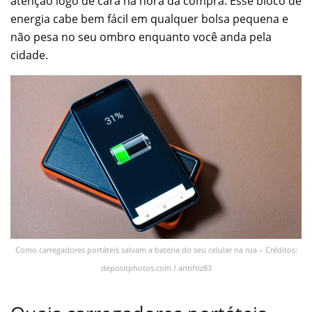
atenção logo de cara na hora da compra. Esse bloco de
energia cabe bem fácil em qualquer bolsa pequena e
não pesa no seu ombro enquanto você anda pela
cidade.
Como carregadores portáteis salvam a bateria do seu celular na rua – Créditos:
depositphotos.com / antifriz83