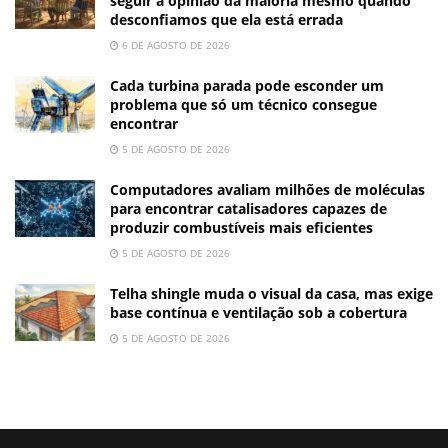
seguir a opinião da maioria mesmo quando
desconfiamos que ela está errada
6 DE AGOSTO DE 2026
Cada turbina parada pode esconder um
problema que só um técnico consegue
encontrar
5 DE AGOSTO DE 2026
Computadores avaliam milhões de moléculas
para encontrar catalisadores capazes de
produzir combustíveis mais eficientes
5 DE AGOSTO DE 2026
Telha shingle muda o visual da casa, mas exige
base contínua e ventilação sob a cobertura
5 DE AGOSTO DE 2026