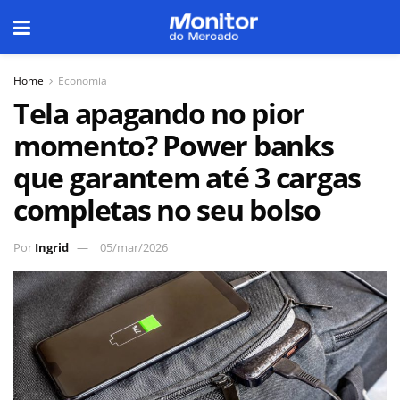
Home
Economia
Tela apagando no pior
momento? Power banks
que garantem até 3 cargas
completas no seu bolso
Por
Ingrid
05/mar/2026