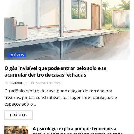
IMÓVEIS
O gás invisível que pode entrar pelo solo e se
acumular dentro de casas fechadas
POR
INGRID
6 DE AGOSTO DE 2026
O radônio dentro de casa pode chegar do terreno por
fissuras, juntas construtivas, passagens de tubulações e
espaços sob o...
LEIA MAIS
A psicologia explica por que tendemos a