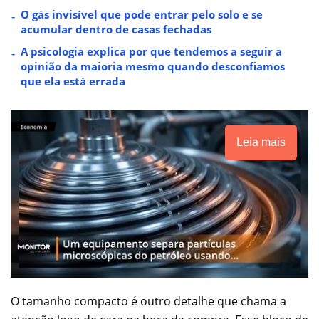
O gás invisível que pode entrar pelo solo e se
acumular dentro de casas fechadas
A psicologia explica por que tendemos a seguir a
opinião da maioria mesmo quando desconfiamos
que ela está errada
Leia mais
O tamanho compacto é outro detalhe que chama a