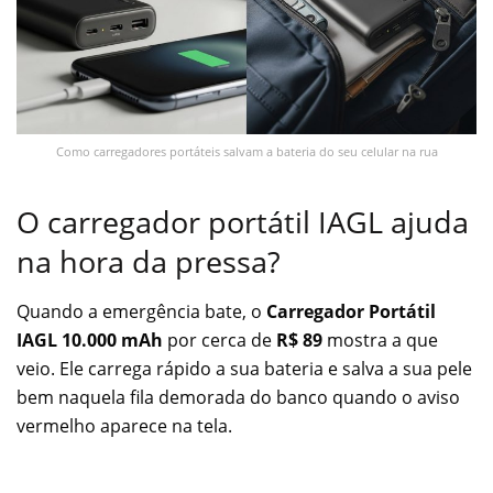
Como carregadores portáteis salvam a bateria do seu celular na rua
O carregador portátil IAGL ajuda
na hora da pressa?
Quando a emergência bate, o
Carregador Portátil
IAGL 10.000 mAh
por cerca de
R$ 89
mostra a que
veio. Ele carrega rápido a sua bateria e salva a sua pele
bem naquela fila demorada do banco quando o aviso
vermelho aparece na tela.