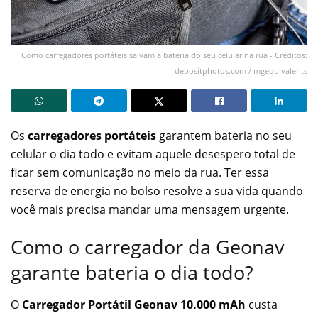
Como carregadores portáteis salvam a bateria do seu celular na rua - Créditos:
depositphotos.com / mgequivalents
Os
carregadores portáteis
garantem bateria no seu
celular o dia todo e evitam aquele desespero total de
ficar sem comunicação no meio da rua. Ter essa
reserva de energia no bolso resolve a sua vida quando
você mais precisa mandar uma mensagem urgente.
Como o carregador da Geonav
garante bateria o dia todo?
O
Carregador Portátil Geonav 10.000 mAh
custa