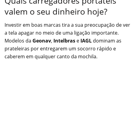
Quais carregadores portáteis
valem o seu dinheiro hoje?
Investir em boas marcas tira a sua preocupação de ver
a tela apagar no meio de uma ligação importante.
Modelos da
Geonav
,
Intelbras
e
IAGL
dominam as
prateleiras por entregarem um socorro rápido e
caberem em qualquer canto da mochila.