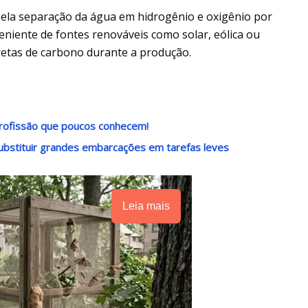
ela separação da água em hidrogênio e oxigênio por
oveniente de fontes renováveis como solar, eólica ou
iretas de carbono durante a produção.
rofissão que poucos conhecem!
ubstituir grandes embarcações em tarefas leves
Leia mais