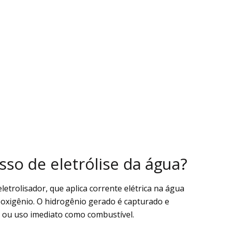
so de eletrólise da água?
etrolisador, que aplica corrente elétrica na água
oxigênio. O hidrogênio gerado é capturado e
ou uso imediato como combustível.