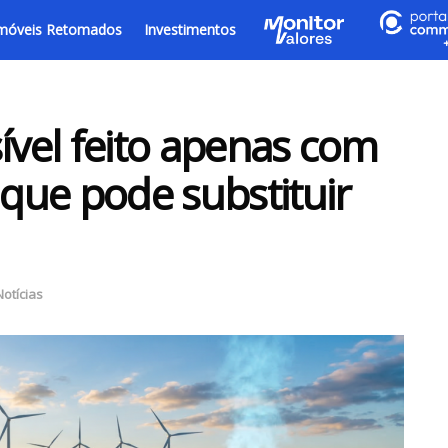
móveis Retomados
Investimentos
ível feito apenas com
 que pode substituir
Notícias