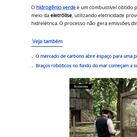
O
hidrogênio verde
é um combustível obtido p
meio da
eletrólise
, utilizando eletricidade pr
hidrelétrica. O processo não gera emissões d
Veja também
O mercado de carbono abre espaço para uma p
Braços robóticos no fundo do mar começam a s