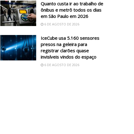
Quanto custa ir ao trabalho de
ônibus e metrô todos os dias
em São Paulo em 2026
6 DE AGOSTO DE 2026
IceCube usa 5.160 sensores
presos na geleira para
registrar clarões quase
invisíveis vindos do espaço
6 DE AGOSTO DE 2026