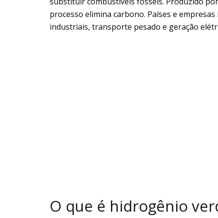
substituir combustíveis fósseis. Produzido po
processo elimina carbono. Países e empresas 
industriais, transporte pesado e geração elétri
O que é hidrogênio ver