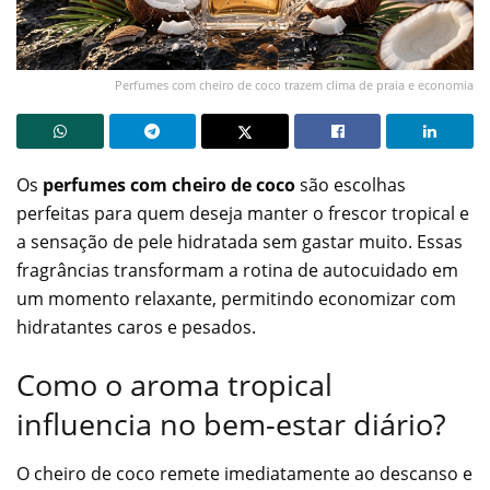
Perfumes com cheiro de coco trazem clima de praia e economia
Os
perfumes com cheiro de coco
são escolhas
perfeitas para quem deseja manter o frescor tropical e
a sensação de pele hidratada sem gastar muito. Essas
fragrâncias transformam a rotina de autocuidado em
um momento relaxante, permitindo economizar com
hidratantes caros e pesados.
Como o aroma tropical
influencia no bem-estar diário?
O cheiro de coco remete imediatamente ao descanso e