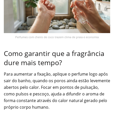
Perfumes com cheiro de coco trazem clima de praia e economia
Como garantir que a fragrância
dure mais tempo?
Para aumentar a fixação, aplique o perfume logo após
sair do banho, quando os poros ainda estão levemente
abertos pelo calor. Focar em pontos de pulsação,
como pulsos e pescoço, ajuda a difundir o aroma de
forma constante através do calor natural gerado pelo
próprio corpo humano.