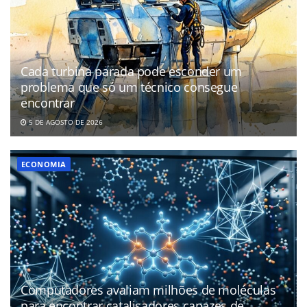
Cada turbina parada pode esconder um
problema que só um técnico consegue
encontrar
5 DE AGOSTO DE 2026
ECONOMIA
Computadores avaliam milhões de moléculas
para encontrar catalisadores capazes de