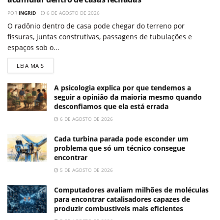
POR
INGRID
6 DE AGOSTO DE 2026
O radônio dentro de casa pode chegar do terreno por
fissuras, juntas construtivas, passagens de tubulações e
espaços sob o...
LEIA MAIS
A psicologia explica por que tendemos a
seguir a opinião da maioria mesmo quando
desconfiamos que ela está errada
6 DE AGOSTO DE 2026
Cada turbina parada pode esconder um
problema que só um técnico consegue
encontrar
5 DE AGOSTO DE 2026
Computadores avaliam milhões de moléculas
para encontrar catalisadores capazes de
produzir combustíveis mais eficientes