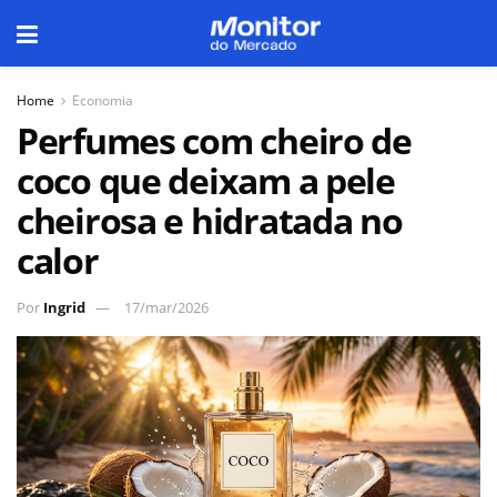
Home
Economia
Perfumes com cheiro de
coco que deixam a pele
cheirosa e hidratada no
calor
Por
Ingrid
17/mar/2026