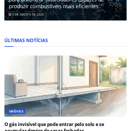
produzir combustíveis mais eficientes
5 DE AGOSTO DE 2026
ÚLTIMAS NOTÍCIAS
IMÓVEIS
O gás invisível que pode entrar pelo solo e se
acumular dentro de casas fechadas