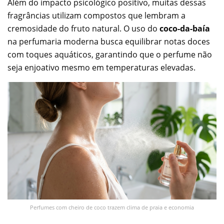
Além do impacto psicológico positivo, muitas dessas
fragrâncias utilizam compostos que lembram a
cremosidade do fruto natural. O uso do
coco-da-baía
na perfumaria moderna busca equilibrar notas doces
com toques aquáticos, garantindo que o perfume não
seja enjoativo mesmo em temperaturas elevadas.
Perfumes com cheiro de coco trazem clima de praia e economia