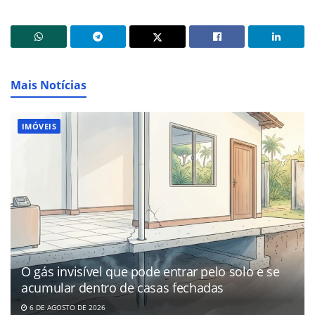
Mais Notícias
IMÓVEIS
O gás invisível que pode entrar pelo solo e se
acumular dentro de casas fechadas
6 DE AGOSTO DE 2026