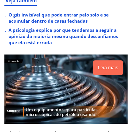
Veja também
O gás invisível que pode entrar pelo solo e se
acumular dentro de casas fechadas
A psicologia explica por que tendemos a seguir a
opinião da maioria mesmo quando desconfiamos
que ela está errada
Leia mais