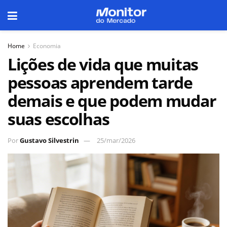
Home
Economia
Lições de vida que muitas
pessoas aprendem tarde
demais e que podem mudar
suas escolhas
Por
Gustavo Silvestrin
25/mar/2026