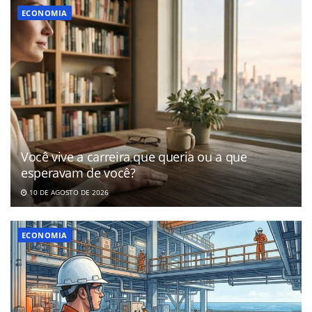
ECONOMIA
Você vive a carreira que queria ou a que
esperavam de você?
10 DE AGOSTO DE 2026
ECONOMIA