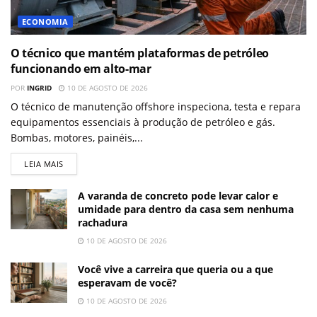
ECONOMIA
O técnico que mantém plataformas de petróleo
funcionando em alto-mar
POR
INGRID
10 DE AGOSTO DE 2026
O técnico de manutenção offshore inspeciona, testa e repara
equipamentos essenciais à produção de petróleo e gás.
Bombas, motores, painéis,...
LEIA MAIS
A varanda de concreto pode levar calor e
umidade para dentro da casa sem nenhuma
rachadura
10 DE AGOSTO DE 2026
Você vive a carreira que queria ou a que
esperavam de você?
10 DE AGOSTO DE 2026